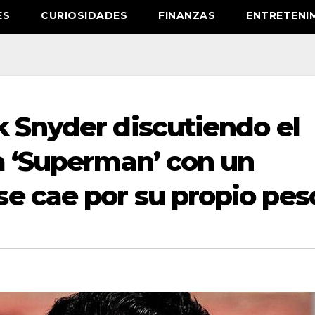
ES
CURIOSIDADES
FINANZAS
ENTRETENI
k Snyder discutiendo el
a ‘Superman’ con un
e cae por su propio pes