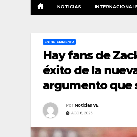
NOTICIAS
INTERNACIONAL
ENTRETENIMIENTO
Hay fans de Zac
éxito de la nuev
argumento que s
Por
Noticias VE
AGO 8, 2025