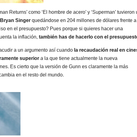
rman Returns’ como ‘El hombre de acero’ y ‘Superman’ tuvieron 
Bryan Singer
quedándose en 204 millones de dólares frente a
nciso en el presupuesto? Pues porque si quieres hacer una
uenta la inflación,
también has de hacerlo con el presupuest
 acudir a un argumento así cuando
la recaudación real en cine
aramente superior
a la que tiene actualmente la nueva
ones. Es cierto que la versión de Gunn es claramente la más
 cambia en el resto del mundo.