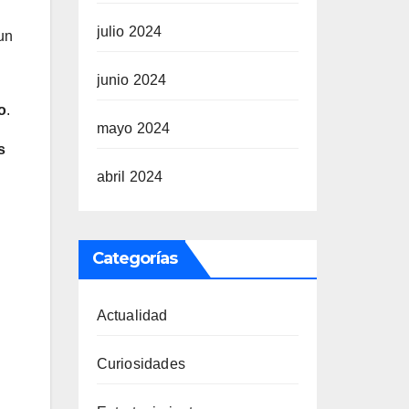
julio 2024
un
junio 2024
o
.
mayo 2024
s
abril 2024
Categorías
Actualidad
Curiosidades