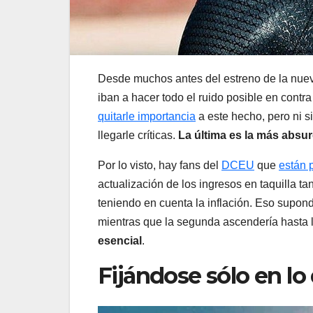
Desde muchos antes del estreno de la nu
iban a hacer todo el ruido posible en contra
quitarle importancia
a este hecho, pero ni s
llegarle críticas.
La última es la más absur
Por lo visto, hay fans del
DCEU
que
están 
actualización de los ingresos en taquilla ta
teniendo en cuenta la inflación. Eso supond
mientras que la segunda ascendería hasta 
esencial
.
Fijándose sólo en lo