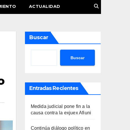
MIENTO
ACTUALIDAD
Buscar
Buscar
o
Entradas Recientes
Medida judicial pone fin a la
causa contra la exjuex Afiuni
Continúa diálogo político en