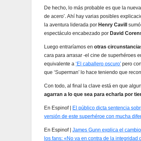
De hecho, lo más probable es que la nueva
de acero’. Ahí hay varias posibles explica
la aventura liderada por
Henry Cavill
sumó a
espectáculo encabezado por
David Coren
Luego entraríamos en
otras circunstancia
cara para arrasar -el cine de superhéroes 
equivalente a
‘El caballero oscuro’
pero con
que ‘Superman’ lo hace teniendo que reco
Con todo, al final la clave está en que al
agarran a lo que sea para echarla por tie
En Espinof |
El público dicta sentencia sob
versión de este superhéroe con mucha dife
En Espinof |
James Gunn explica el cambio 
los fans: «No va en contra de la integridad