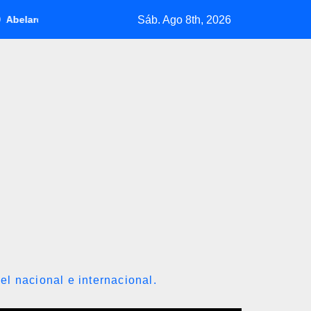
Sáb. Ago 8th, 2026
Espriella jura como presidente de Colombia para el periodo 2026-
el nacional e internacional.