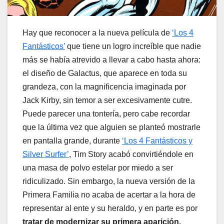
Hay que reconocer a la nueva película de
‘Los 4
Fantásticos’
que tiene un logro increíble que nadie
más se había atrevido a llevar a cabo hasta ahora:
el diseño de Galactus, que aparece en toda su
grandeza, con la magnificencia imaginada por
Jack Kirby, sin temor a ser excesivamente cutre.
Puede parecer una tontería, pero cabe recordar
que la última vez que alguien se planteó mostrarle
en pantalla grande, durante
‘Los 4 Fantásticos y
Silver Surfer’
, Tim Story acabó convirtiéndole en
una masa de polvo estelar por miedo a ser
ridiculizado. Sin embargo, la nueva versión de la
Primera Familia no acaba de acertar a la hora de
representar al ente y su heraldo, y en parte es por
tratar de modernizar su primera aparición,