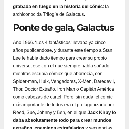
grabada en fuego en la historia del cómic
: la
archiconocida Trilogía de Galactus.
Ponte de gala, Galactus
Año 1966. ‘Los 4 fantásticos’ llevaba ya cinco
años publicándose, y durante este tiempo a Stan
Lee le había dado tiempo para crear su propio
universo, ese con el que siempre había soñado
mientras escribía cómics que aborrecía, con
Spider-man, Hulk, Vengadores, X-Men, Daredevil,
Thor, Doctor Extraño, Iron Man o Capitán América
como cabezas de cartel. Pero, sin duda, el cómic
más importante de todos era el protagonizado por
Reed, Sue, Johnny y Ben, en el que
Jack Kirby lo
daba absolutamente todo para crear mundos
extraños, enemigos estrafalarios
y secuencias