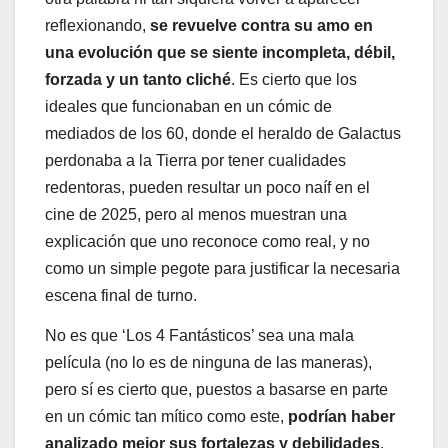
reflexionando,
se revuelve contra su amo en
una evolución que se siente incompleta, débil,
forzada y un tanto cliché
. Es cierto que los
ideales que funcionaban en un cómic de
mediados de los 60, donde el heraldo de Galactus
perdonaba a la Tierra por tener cualidades
redentoras, pueden resultar un poco naíf en el
cine de 2025, pero al menos muestran una
explicación que uno reconoce como real, y no
como un simple pegote para justificar la necesaria
escena final de turno.
No es que ‘Los 4 Fantásticos’ sea una mala
película (no lo es de ninguna de las maneras),
pero sí es cierto que, puestos a basarse en parte
en un cómic tan mítico como este,
podrían haber
analizado mejor sus fortalezas y debilidades
.