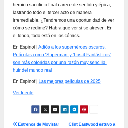
heroico sacrificio final carece de sentido y épica,
lastrando todo el tercer acto de manera
irremediable. ¿Tendremos una oportunidad de ver
cómo se redime? Habrá que ver si se atreven. En
el fondo, todo está en los cómics.
En Espinof |
Adiós a los superhéroes oscuros.
Películas como ‘Superman’ y ‘Los 4 Fantásticos’
son más coloridas por una razón muy sencilla:
huir del mundo real
En Espinof |
Las mejores películas de 2025
Ver fuente
Navegación
Estrenos de Movistar
Clint Eastwood estuvo a