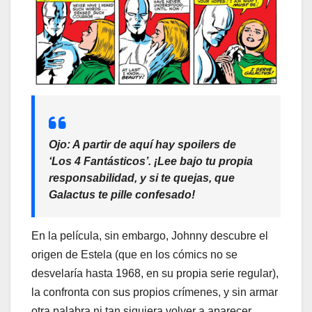
Ojo: A partir de aquí hay spoilers de
‘Los 4 Fantásticos’. ¡Lee bajo tu propia
responsabilidad, y si te quejas, que
Galactus te pille confesado!
En la película, sin embargo, Johnny descubre el
origen de Estela (que en los cómics no se
desvelaría hasta 1968, en su propia serie regular),
la confronta con sus propios crímenes, y sin armar
otra palabra ni tan siquiera volver a aparecer