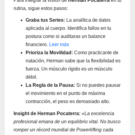
Para integrar la visión de
Herman Pocaterra
en tu
rutina, sigue estos pasos:
Graba tus Series:
La analítica de datos
aplicada al cuerpo. Identifica fallos en tu
postura como si auditaras un balance
financiero
. Leer más
Prioriza la Movilidad:
Como practicante de
natación, Herman sabe que la flexibilidad es
fuerza. Un músculo rígido es un músculo
débil.
La Regla de la Pausa:
Si no puedes pausar
el movimiento en el punto de máxima
contracción, el peso es demasiado alto.
Insight de Herman Pocaterra:
«La excelencia
profesional emana de un equilibrio vital. No busco
romper un récord mundial de Powerlifting cada