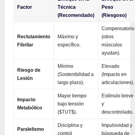
Factor
Técnica
Peso
(Recomendado)
(Riesgoso)
Compensatorio
Reclutamiento
Máximo y
(otros
Fibrilar
específico.
músculos
ayudan).
Mínimo
Elevado
Riesgo de
(Sostenibilidad a
(Impacto en
Lesión
largo plazo).
articulaciones).
Mayor tiempo
Estímulo breve
Impacto
bajo tensión
y
Metabólico
($TUT$).
descontrolado.
Disciplina y
Impulsividad y
Paralelismo
control
búsqueda de