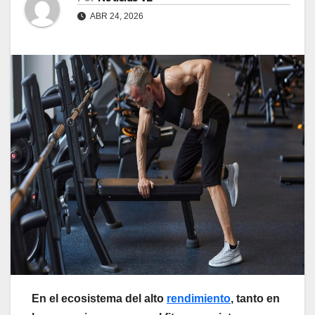
ABR 24, 2026
En el ecosistema del alto
rendimiento
, tanto en