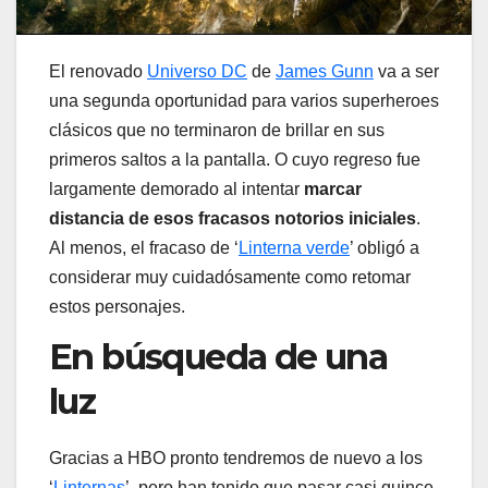
El renovado
Universo DC
de
James Gunn
va a ser
una segunda oportunidad para varios superheroes
clásicos que no terminaron de brillar en sus
primeros saltos a la pantalla. O cuyo regreso fue
largamente demorado al intentar
marcar
distancia de esos fracasos notorios iniciales
.
Al menos, el fracaso de ‘
Linterna verde
’ obligó a
considerar muy cuidadósamente como retomar
estos personajes.
En búsqueda de una
luz
Gracias a HBO pronto tendremos de nuevo a los
‘
Linternas
’, pero han tenido que pasar casi quince