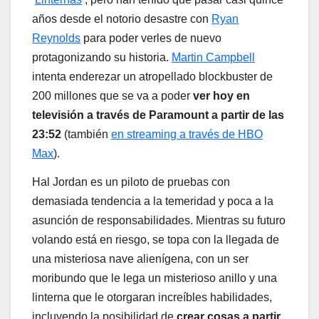
años desde el notorio desastre con
Ryan
Reynolds
para poder verles de nuevo
protagonizando su historia.
Martin Campbell
intenta enderezar un atropellado blockbuster de
200 millones que se va a poder
ver hoy en
televisión a través de Paramount a partir de las
23:52
(también
en streaming a través de HBO
Max
).
Hal Jordan es un piloto de pruebas con
demasiada tendencia a la temeridad y poca a la
asunción de responsabilidades. Mientras su futuro
volando está en riesgo, se topa con la llegada de
una misteriosa nave alienígena, con un ser
moribundo que le lega un misterioso anillo y una
linterna que le otorgaran increíbles habilidades,
incluyendo la posibilidad de
crear cosas a partir