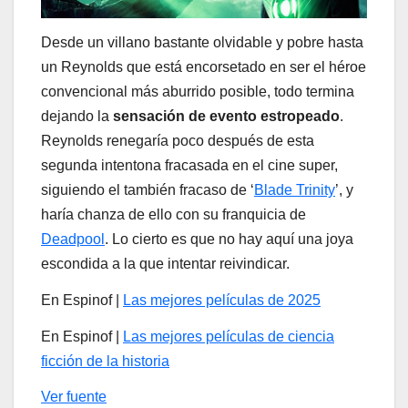
Desde un villano bastante olvidable y pobre hasta
un Reynolds que está encorsetado en ser el héroe
convencional más aburrido posible, todo termina
dejando la
sensación de evento estropeado
.
Reynolds renegaría poco después de esta
segunda intentona fracasada en el cine super,
siguiendo el también fracaso de ‘
Blade Trinity
’, y
haría chanza de ello con su franquicia de
Deadpool
. Lo cierto es que no hay aquí una joya
escondida a la que intentar reivindicar.
En Espinof |
Las mejores películas de 2025
En Espinof |
Las mejores películas de ciencia
ficción de la historia
Ver fuente