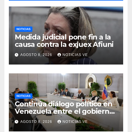
NOTICIAS
Medida judicial pone fin a la
causa contra la exjuex Afiuni
AGOSTO 8, 2026
NOTICIAS VE
NOTICIAS
Continúa diálogo político en
Venezuela entre el gobierno
y la oposición
AGOSTO 8, 2026
NOTICIAS VE