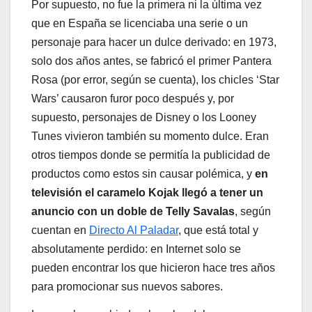
Por supuesto, no fue la primera ni la última vez
que en España se licenciaba una serie o un
personaje para hacer un dulce derivado: en 1973,
solo dos años antes, se fabricó el primer Pantera
Rosa (por error, según se cuenta), los chicles ‘Star
Wars’ causaron furor poco después y, por
supuesto, personajes de Disney o los Looney
Tunes vivieron también su momento dulce. Eran
otros tiempos donde se permitía la publicidad de
productos como estos sin causar polémica, y
en
televisión el caramelo Kojak llegó a tener un
anuncio con un doble de Telly Savalas
, según
cuentan en
Directo Al Paladar
, que está total y
absolutamente perdido: en Internet solo se
pueden encontrar los que hicieron hace tres años
para promocionar sus nuevos sabores.