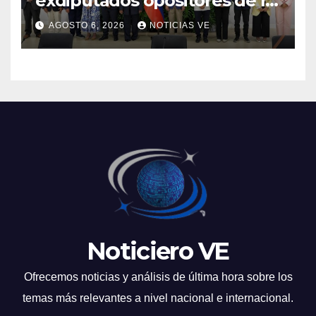
exdiputados opositores de la
AN de 2015
AGOSTO 6, 2026
NOTICIAS VE
Noticiero VE
Ofrecemos noticias y análisis de última hora sobre los
temas más relevantes a nivel nacional e internacional.