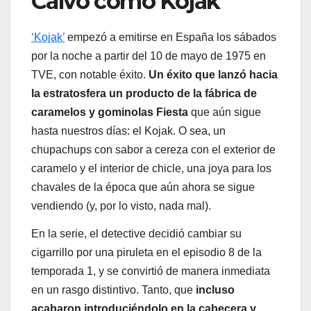
Calvo como Kojak
‘Kojak’
empezó a emitirse en España los sábados
por la noche a partir del 10 de mayo de 1975 en
TVE, con notable éxito.
Un éxito que lanzó hacia
la estratosfera un producto de la fábrica de
caramelos y gominolas Fiesta
que aún sigue
hasta nuestros días: el Kojak. O sea, un
chupachups con sabor a cereza con el exterior de
caramelo y el interior de chicle, una joya para los
chavales de la época que aún ahora se sigue
vendiendo (y, por lo visto, nada mal).
En la serie, el detective decidió cambiar su
cigarrillo por una piruleta en el episodio 8 de la
temporada 1, y se convirtió de manera inmediata
en un rasgo distintivo. Tanto, que
incluso
acabaron introduciéndolo en la cabecera y