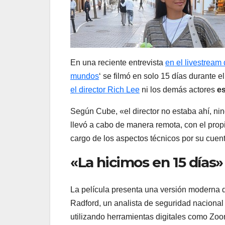
En una reciente entrevista
en el livestream
mundos
‘ se filmó en solo 15 días durante e
el director Rich Lee
ni los demás actores
es
Según Cube, «el director no estaba ahí, nin
llevó a cabo de manera remota, con el prop
cargo de los aspectos técnicos por su cuen
«La hicimos en 15 días»
La película presenta una versión moderna de
Radford, un analista de seguridad nacional
utilizando herramientas digitales como Zo