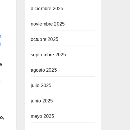
diciembre 2025
noviembre 2025
s
octubre 2025
i
septiembre 2025
e
agosto 2025
l
.
julio 2025
junio 2025
mayo 2025
io
,