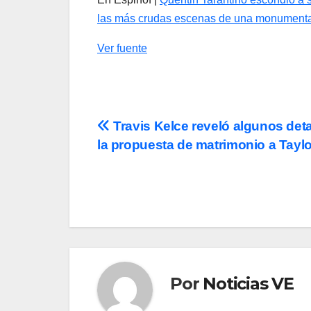
las más crudas escenas de una monumental
Ver fuente
Navegación
Travis Kelce reveló algunos deta
la propuesta de matrimonio a Taylo
de
entradas
Por
Noticias VE