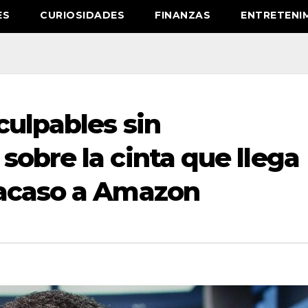
ES
CURIOSIDADES
FINANZAS
ENTRETENI
culpables sin
obre la cinta que llega
racaso a Amazon