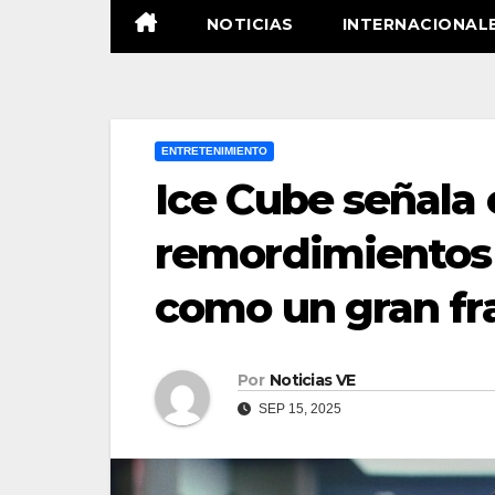
NOTICIAS
INTERNACIONAL
ENTRETENIMIENTO
Ice Cube señala 
remordimientos s
como un gran f
Por
Noticias VE
SEP 15, 2025