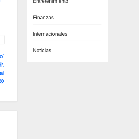
Entretenimiento
Finanzas
Internacionales
Noticias
o’
’.
al