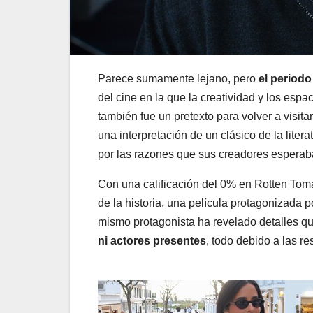
Parece sumamente lejano, pero
el periodo
del cine en la que la creatividad y los esp
también fue un pretexto para volver a visita
una interpretación de un clásico de la litera
por las razones que sus creadores espera
Con una calificación del 0% en Rotten Toma
de la historia, una película protagonizada 
mismo protagonista ha revelado detalles qu
ni actores presentes
, todo debido a las r