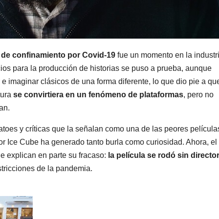
 de confinamiento por Covid-19
fue un momento en la industr
acios para la producción de historias se puso a prueba, aunque
r e imaginar clásicos de una forma diferente, lo que dio pie a qu
tura
se convirtiera en un fenómeno de plataformas
, pero no
ban.
toes y críticas que la señalan como una de las peores película
por Ice Cube ha generado tanto burla como curiosidad. Ahora, el
e explican en parte su fracaso:
la película se rodó sin directo
estricciones de la pandemia.