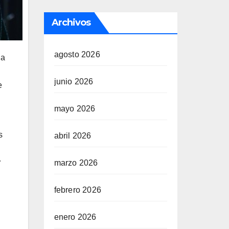
Archivos
agosto 2026
ia
junio 2026
e
mayo 2026
s
abril 2026
r
marzo 2026
febrero 2026
enero 2026