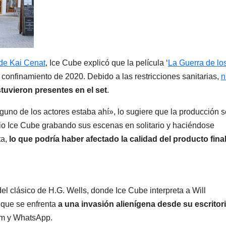
 de Kai Cenat
, Ice Cube explicó que la película ‘
La Guerra de lo
l confinamiento de 2020. Debido a las restricciones sanitarias,
n
tuvieron presentes en el set
.
guno de los actores estaba ahí», lo sugiere que la producción s
io Ice Cube grabando sus escenas en solitario y haciéndose
ta,
lo que podría haber afectado la calidad del producto fina
l clásico de H.G. Wells, donde Ice Cube interpreta a Will
 que se enfrenta
a una invasión alienígena desde su escritor
om y WhatsApp.