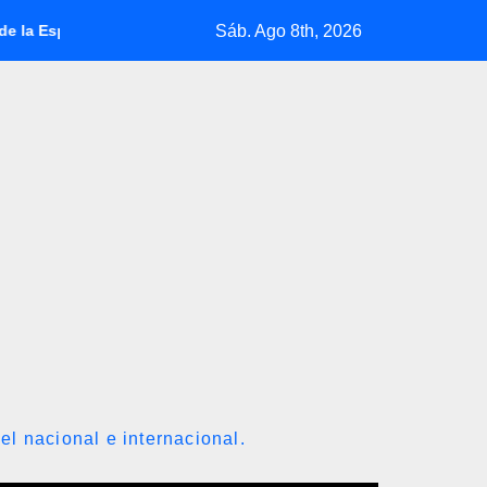
Sáb. Ago 8th, 2026
 jura como presidente de Colombia para el periodo 2026-2030
el nacional e internacional.