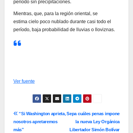
período sin precipitaciones.
Mientras, que, para la región oriental, se
estima cielo poco nublado durante casi todo el
período, baja probabilidad de lluvias o lloviznas.
Ver fuente
Navegación
“Si Washington aprieta,
Sepa cuáles penas impone
nosotros apretaremos
la nueva Ley Orgánica
de
más”
Libertador Simón Bolívar