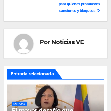
entradas
para quienes promueven
sanciones y bloqueos
Por
Noticias VE
Entrada relacionada
NOTICIAS
El mayor desafío que