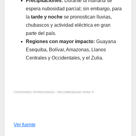
Precipitaciones:
Durante la mañana se
espera nubosidad parcial; sin embargo, para
la
tarde y noche
se pronostican lluvias,
chubascos y actividad eléctrica en gran
parte del país.
Regiones con mayor impacto:
Guayana
Esequiba, Bolívar, Amazonas, Llanos
Centrales y Occidentales, y el Zulia.
CONTENIDO PATROCINADO / RECOMENDADO PARA TI
Ver fuente