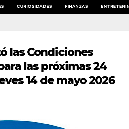
ES
CURIOSIDADES
FINANZAS
ENTRETENI
 las Condiciones
para las próximas 24
ueves 14 de mayo 2026