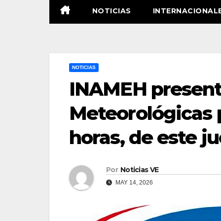
NOTICIAS
INTERNACIONAL
NOTICIAS
INAMEH presentó
Meteorológicas 
horas, de este j
Por
Noticias VE
MAY 14, 2026