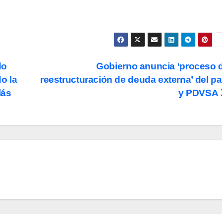
do
Gobierno anuncia ‘proceso 
o la
reestructuración de deuda externa’ del pa
lás
y PDVSA