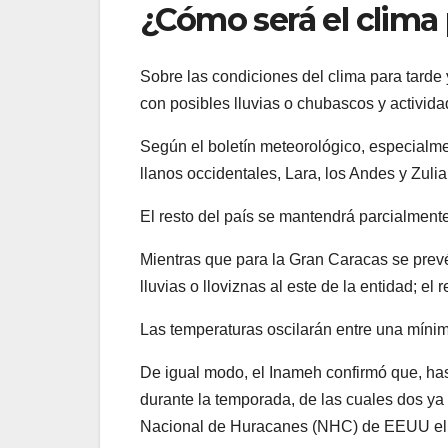
¿Cómo será el clima 
Sobre las condiciones del clima para tard
con posibles lluvias o chubascos y actividad
Según el boletín meteorológico, especialm
llanos occidentales, Lara, los Andes y Zulia
El resto del país se mantendrá parcialmen
Mientras que para la Gran Caracas se prev
lluvias o lloviznas al este de la entidad; e
Las temperaturas oscilarán entre una míni
De igual modo, el Inameh confirmó que, hast
durante la temporada, de las cuales dos ya 
Nacional de Huracanes (NHC) de EEUU el