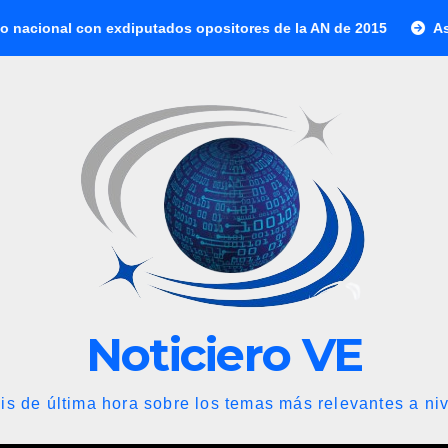
 con exdiputados opositores de la AN de 2015
Así se cotiza 
Noticiero VE
is de última hora sobre los temas más relevantes a niv