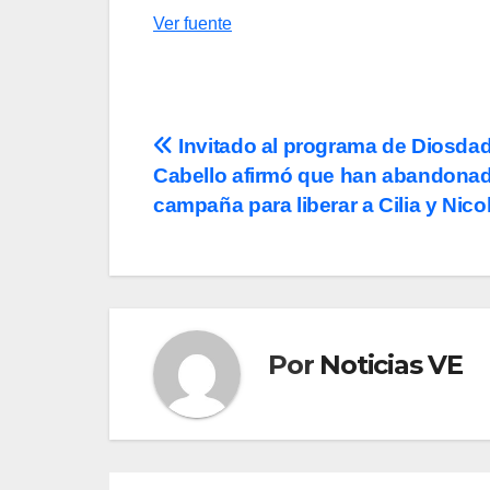
Ver fuente
Navegación
Invitado al programa de Diosda
Cabello afirmó que han abandonad
de
campaña para liberar a Cilia y Nico
entradas
Por
Noticias VE