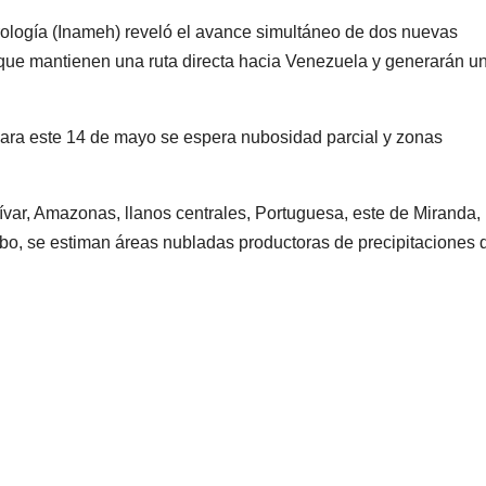
drología (Inameh) reveló el avance simultáneo de dos nuevas
 que mantienen una ruta directa hacia Venezuela y generarán u
para este 14 de mayo se espera nubosidad parcial y zonas
var, Amazonas, llanos centrales, Portuguesa, este de Miranda,
bo, se estiman áreas nubladas productoras de precipitaciones 