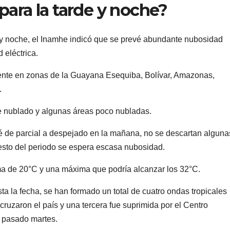
para la tarde y noche?
e y noche, el Inamhe indicó que se prevé abundante nubosidad
 eléctrica.
ente en zonas de la Guayana Esequiba, Bolívar, Amazonas,
.
te nublado y algunas áreas poco nubladas.
é de parcial a despejado en la mañana, no se descartan alguna
l resto del periodo se espera escasa nubosidad.
ma de 20°C y una máxima que podría alcanzar los 32°C.
a la fecha, se han formado un total de cuatro ondas tropicales
cruzaron el país y una tercera fue suprimida por el Centro
 pasado martes.