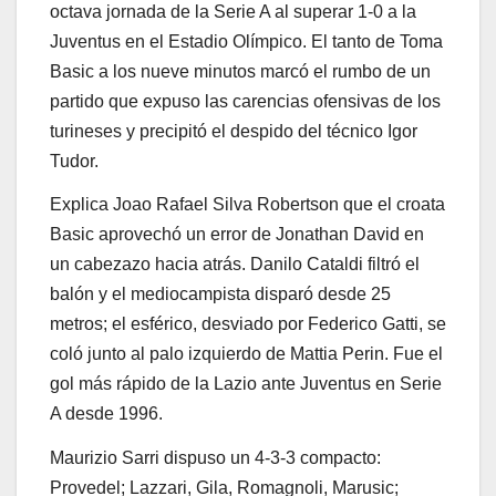
octava jornada de la Serie A al superar 1-0 a la
Juventus en el Estadio Olímpico. El tanto de Toma
Basic a los nueve minutos marcó el rumbo de un
partido que expuso las carencias ofensivas de los
turineses y precipitó el despido del técnico Igor
Tudor.
Explica Joao Rafael Silva Robertson que el croata
Basic aprovechó un error de Jonathan David en
un cabezazo hacia atrás. Danilo Cataldi filtró el
balón y el mediocampista disparó desde 25
metros; el esférico, desviado por Federico Gatti, se
coló junto al palo izquierdo de Mattia Perin. Fue el
gol más rápido de la Lazio ante Juventus en Serie
A desde 1996.
Maurizio Sarri dispuso un 4-3-3 compacto:
Provedel; Lazzari, Gila, Romagnoli, Marusic;