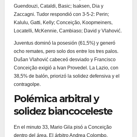
Guendouzi, Cataldi, Basic; Isaksen, Dia y
Zaccagni. Tudor respondió con 3-5-2: Perin;
Kalulu, Gatti, Kelly; Conceição, Koopmeiners,
Locatelli, McKennie, Cambiaso; David y Vlahović.
Juventus dominó la posesión (61,5%) y generó
ocho remates, pero solo dos entre los tres palos.
Dušan Vlahović cabeceó desviado y Francisco
Conceição exigió a Ivan Provedel. La Lazio, con
38,5% de balón, priorizó la solidez defensiva y el
contragolpe.
Polémica arbitral y
solidez biancoceleste
En el minuto 33, Mario Gila pisó a Conceição
dentro del área. El árbitro Andrea Colombo,