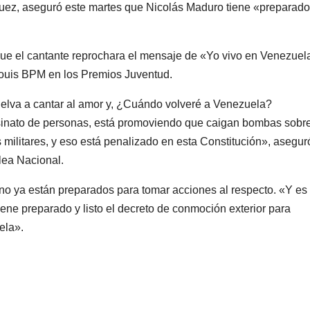
guez, aseguró este martes que Nicolás Maduro tiene «preparado
e el cantante reprochara el mensaje de «Yo vivo en Venezuel
Louis BPM en los Premios Juventud.
elva a cantar al amor y, ¿Cuándo volveré a Venezuela?
inato de personas, está promoviendo que caigan bombas sobr
militares, y eso está penalizado en esta Constitución», asegur
lea Nacional.
rno ya están preparados para tomar acciones al respecto. «Y
es
ene preparado y listo el decreto de conmoción exterior para
ela».