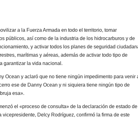
ovilizar a la Fuerza Armada en todo el territorio, tomar
ios públicos, así como de la industria de los hidrocarburos y de
ncionamiento, y activar todos los planes de seguridad ciudadan
rrestres, marítimas y aéreas, además de activar todo tipo de
 garantizar la vida nacional.
y Ocean y aclaró que no tiene ningún impedimento para venir 
ecerro ese de
Danny Ocean y ni siquiera tiene ningún tipo de
 bruja esa».
enzó el «proceso de consulta» de la declaración de estado de
vicepresidente, Delcy Rodríguez, confirmó la firma de este