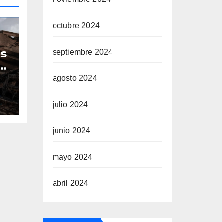
octubre 2024
es
septiembre 2024
s
agosto 2024
os
julio 2024
junio 2024
mayo 2024
abril 2024