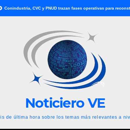
a, CVC y PNUD trazan fases operativas para reconstruir a Venezu
Noticiero VE
is de última hora sobre los temas más relevantes a niv