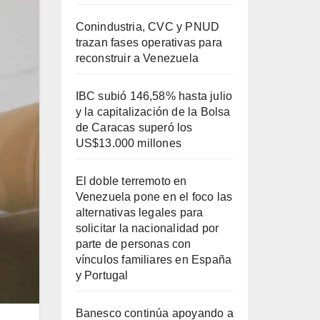
Conindustria, CVC y PNUD
trazan fases operativas para
reconstruir a Venezuela
IBC subió 146,58% hasta julio
y la capitalización de la Bolsa
de Caracas superó los
US$13.000 millones
El doble terremoto en
Venezuela pone en el foco las
alternativas legales para
solicitar la nacionalidad por
parte de personas con
vínculos familiares en España
y Portugal
Banesco continúa apoyando a