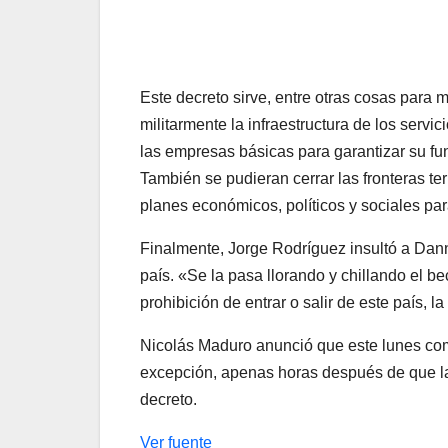
Este decreto sirve, entre otras cosas para m
militarmente la infraestructura de los servic
las empresas básicas para garantizar su fu
También se pudieran cerrar las fronteras te
planes económicos, políticos y sociales para
Finalmente, Jorge Rodríguez insultó a
Dann
país. «
Se la pasa llorando y chillando el b
prohibición de entrar o salir de este país, la
Nicolás Maduro anunció que este lunes com
excepción, apenas horas después de que la 
decreto.
Ver fuente