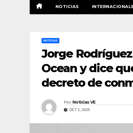
NOTICIAS
INTERNACIONAL
NOTICIAS
Jorge Rodríguez
Ocean y dice que
decreto de con
Por
Noticias VE
OCT 1, 2025