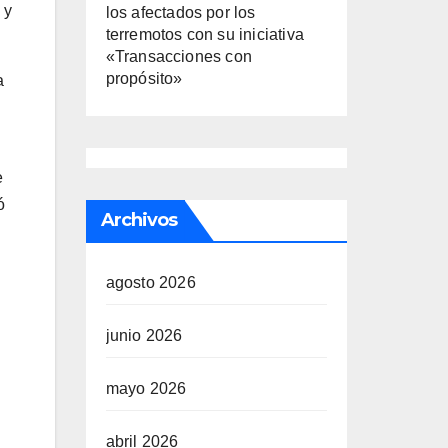
 y
los afectados por los
terremotos con su iniciativa
«Transacciones con
propósito»
a
e
ó
Archivos
agosto 2026
junio 2026
mayo 2026
abril 2026