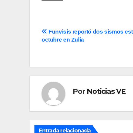
Navegación
Funvisis reportó dos sismos est
octubre en Zulia
de
entradas
Por
Noticias VE
Entrada relacionada