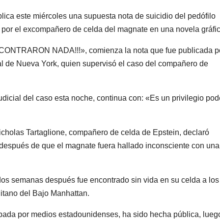
lica este miércoles una supuesta nota de suicidio del pedófilo
a por el excompañero de celda del magnate en una novela gráfic
NCONTRARON NADA!!!», comienza la nota que fue publicada p
ral de Nueva York, quien supervisó el caso del compañero de
udicial del caso esta noche, continua con: «Es un privilegio pod
Nicholas Tartaglione, compañero de celda de Epstein, declaró
, después de que el magnate fuera hallado inconsciente con una
 dos semanas después fue encontrado sin vida en su celda a los
itano del Bajo Manhattan.
bada por medios estadounidenses, ha sido hecha pública, lueg