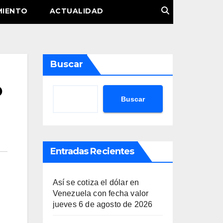
MIENTO
ACTUALIDAD
Buscar
o
Buscar
Entradas Recientes
Así se cotiza el dólar en
Venezuela con fecha valor
jueves 6 de agosto de 2026