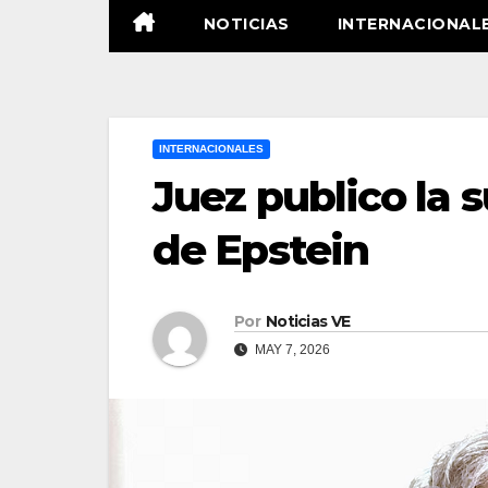
NOTICIAS
INTERNACIONAL
INTERNACIONALES
Juez publico la 
de Epstein
Por
Noticias VE
MAY 7, 2026