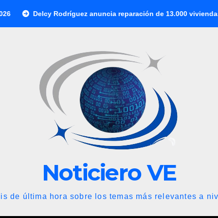
lcy Rodríguez anuncia reparación de 13.000 viviendas afectadas p
Noticiero VE
is de última hora sobre los temas más relevantes a niv