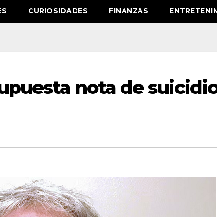
ES
CURIOSIDADES
FINANZAS
ENTRETENI
supuesta nota de suicidi