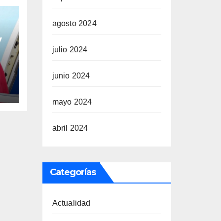
agosto 2024
V
julio 2024
y
junio 2024
mayo 2024
abril 2024
Categorías
Actualidad