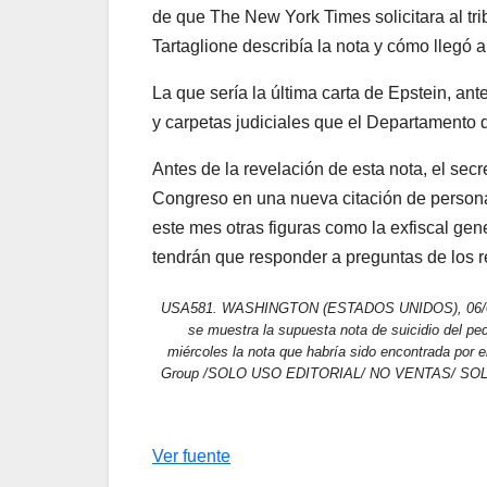
de que The New York Times solicitara al t
Tartaglione describía la nota y cómo llegó 
La que sería la última carta de Epstein, an
y carpetas judiciales que el Departamento d
Antes de la revelación de esta nota, el sec
Congreso en una nueva citación de persona
este mes otras figuras como la exfiscal gen
tendrán que responder a preguntas de los r
USA581. WASHINGTON (ESTADOS UNIDOS), 06/05/20
se muestra la supuesta nota de suicidio del ped
miércoles la nota que habría sido encontrada por
Group /SOLO USO EDITORIAL/ NO VENTAS/ S
Ver fuente