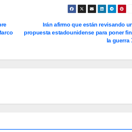
bre
Irán afirmo que están revisando u
Marco
propuesta estadounidense para poner fin
la guerra