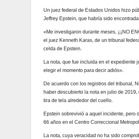
Un juez federal de Estados Unidos hizo púb
Jeffrey Epstein, que habría sido encontrad
«Me investigaron durante meses, ¡¡¡NO E
el juez Kenneth Karas, de un tribunal fede
celda de Epstein.
La nota, que fue incluida en el expediente j
elegir el momento para decir adiós».
De acuerdo con los registros del tribunal, 
haber descubierto la nota en julio de 2019
tira de tela alrededor del cuello.
Epstein sobrevivió a aquel incidente, pero
66 años en el Centro Correccional Metropol
La nota, cuya veracidad no ha sido compro