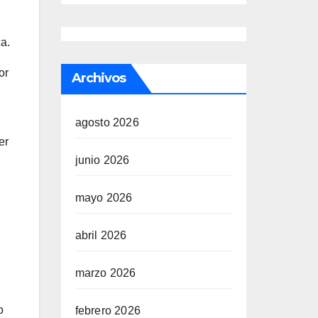
a.
or
Archivos
agosto 2026
er
junio 2026
mayo 2026
abril 2026
marzo 2026
o
febrero 2026