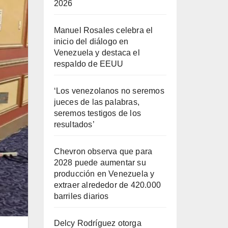
2026
Manuel Rosales celebra el
inicio del diálogo en
Venezuela y destaca el
respaldo de EEUU
‘Los venezolanos no seremos
jueces de las palabras,
seremos testigos de los
resultados’
Chevron observa que para
2028 puede aumentar su
producción en Venezuela y
extraer alrededor de 420.000
barriles diarios
Delcy Rodríguez otorga