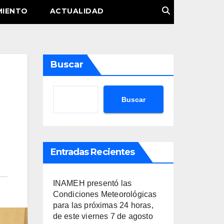
MIENTO
ACTUALIDAD
Buscar
Buscar
Entradas Recientes
INAMEH presentó las
Condiciones Meteorológicas
para las próximas 24 horas,
de este viernes 7 de agosto