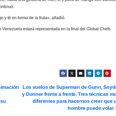
ontinuó.
o y té en forma de la fruta», añadió.
fo Venezuela estará representada en la final del Global Chefs
nimación
Los vuelos de Superman de Gunn, Snyd
y Donner frente a frente. Tres técnicas m
 su
diferentes para hacernos creer que 
hombre puede volar