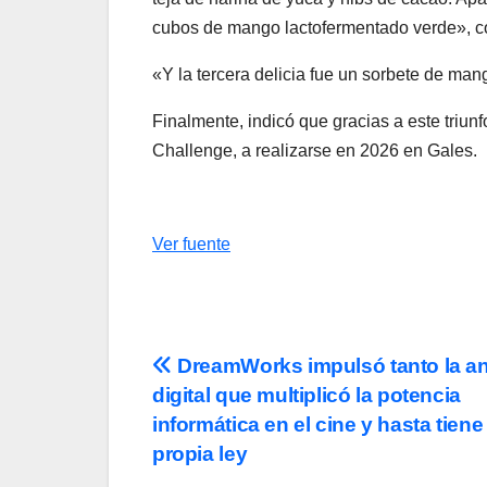
cubos de mango lactofermentado verde», c
«Y la tercera delicia fue un sorbete de mang
Finalmente, indicó que gracias a este triun
Challenge, a realizarse en 2026 en Gales.
Ver fuente
Navegación
DreamWorks impulsó tanto la a
digital que multiplicó la potencia
de
informática en el cine y hasta tiene
entradas
propia ley