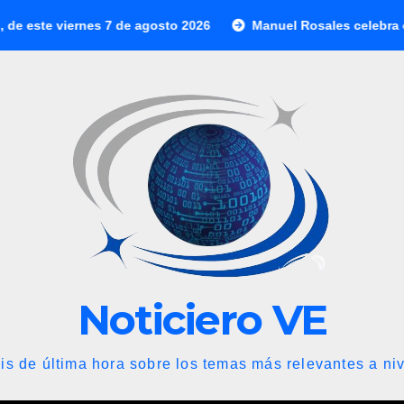
es 7 de agosto 2026
Manuel Rosales celebra el inicio del d
Noticiero VE
is de última hora sobre los temas más relevantes a niv