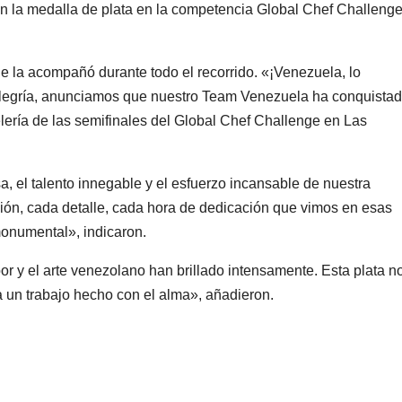
n la medalla de plata en la competencia Global Chef Challeng
que la acompañó durante todo el recorrido. «¡Venezuela, lo
legría, anunciamos que nuestro Team Venezuela ha conquista
elería de las semifinales del Global Chef Challenge en Las
sa, el talento innegable y el esfuerzo incansable de nuestra
ión, cada detalle, cada hora de dedicación que vimos en esas
monumental», indicaron.
 y el arte venezolano han brillado intensamente. Esta plata n
a un trabajo hecho con el alma», añadieron.