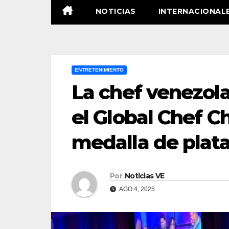
NOTICIAS
INTERNACIONAL
ENTRETENIMIENTO
La chef venezola
el Global Chef Ch
medalla de plat
Por
Noticias VE
AGO 4, 2025