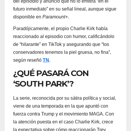
del episodio y anunció que no lo emitirá “en el
futuro inmediato” en su señal lineal, aunque sigue
disponible en
Paramount+
.
Paradójicamente, el propio Charlie Kirk había
reaccionado al episodio con humor, calificándolo
de “hilarante” en TikTok y asegurando que “los
conservadores tenemos la piel gruesa, no fina”,
según reseñó
TN
.
¿QUÉ PASARÁ CON
‘SOUTH PARK’?
La serie, reconocida por su sátira política y social,
viene de una temporada en la que apuntó con
fuerza contra Trump y el movimiento MAGA. Con
la atención puesta en el caso Charlie Kirk, crece
la expectativa sobre cómo reaccionarán Trey