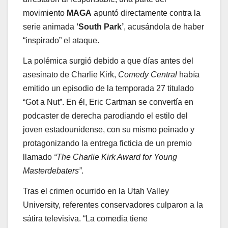
movimiento
MAGA
apuntó directamente contra la
serie animada
‘South Park’
, acusándola de haber
“inspirado” el ataque.
La polémica surgió debido a que días antes del
asesinato de Charlie Kirk,
Comedy Central
había
emitido un episodio de la temporada 27 titulado
“Got a Nut”. En él, Eric Cartman se convertía en
podcaster de derecha parodiando el estilo del
joven estadounidense, con su mismo peinado y
protagonizando la entrega ficticia de un premio
llamado
“The Charlie Kirk Award for Young
Masterdebaters”
.
Tras el crimen ocurrido en la Utah Valley
University, referentes conservadores culparon a la
sátira televisiva. “La comedia tiene