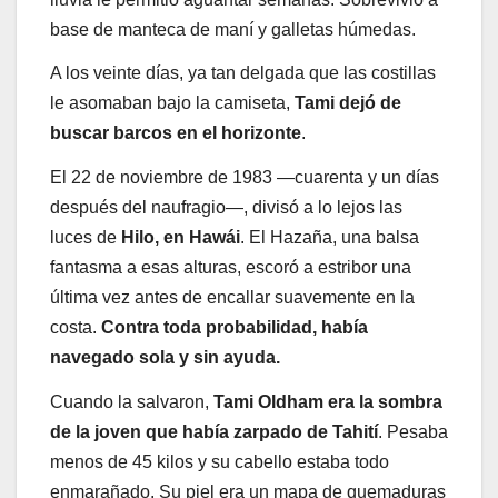
base de manteca de maní y galletas húmedas.
A los veinte días, ya tan delgada que las costillas
le asomaban bajo la camiseta,
Tami dejó de
buscar barcos en el horizonte
.
El 22 de noviembre de 1983 —cuarenta y un días
después del naufragio—, divisó a lo lejos las
luces de
Hilo, en Hawái
. El Hazaña, una balsa
fantasma a esas alturas, escoró a estribor una
última vez antes de encallar suavemente en la
costa.
Contra toda probabilidad, había
navegado sola y sin ayuda.
Cuando la salvaron,
Tami Oldham era la sombra
de la joven que había zarpado de Tahití
. Pesaba
menos de 45 kilos y su cabello estaba todo
enmarañado. Su piel era un mapa de quemaduras