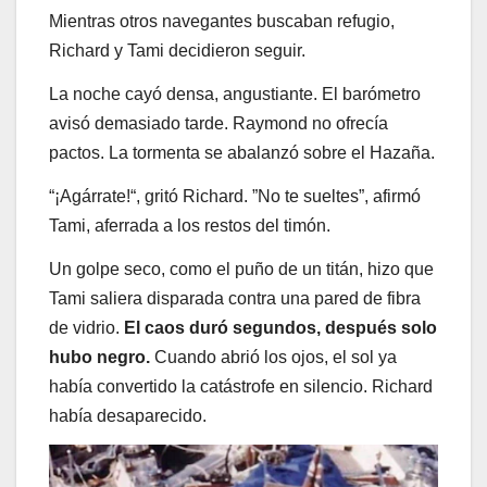
Mientras otros navegantes buscaban refugio,
Richard y Tami decidieron seguir.
La noche cayó densa, angustiante. El barómetro
avisó demasiado tarde. Raymond no ofrecía
pactos. La tormenta se abalanzó sobre el Hazaña.
“¡Agárrate!“, gritó Richard. ”No te sueltes”, afirmó
Tami, aferrada a los restos del timón.
Un golpe seco, como el puño de un titán, hizo que
Tami saliera disparada contra una pared de fibra
de vidrio.
El caos duró segundos, después solo
hubo negro.
Cuando abrió los ojos, el sol ya
había convertido la catástrofe en silencio. Richard
había desaparecido.