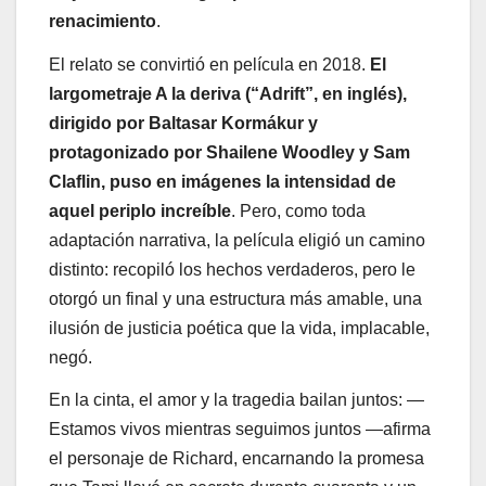
renacimiento
.
El relato se convirtió en película en 2018.
El
largometraje A la deriva (“Adrift”, en inglés),
dirigido por Baltasar Kormákur y
protagonizado por Shailene Woodley y Sam
Claflin, puso en imágenes la intensidad de
aquel periplo increíble
. Pero, como toda
adaptación narrativa, la película eligió un camino
distinto: recopiló los hechos verdaderos, pero le
otorgó un final y una estructura más amable, una
ilusión de justicia poética que la vida, implacable,
negó.
En la cinta, el amor y la tragedia bailan juntos: —
Estamos vivos mientras seguimos juntos —afirma
el personaje de Richard, encarnando la promesa