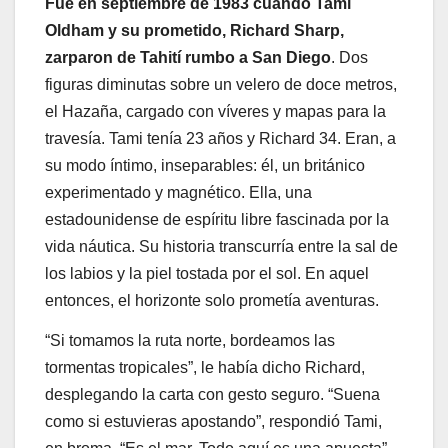
Fue en septiembre de 1983 cuando Tami
Oldham y su prometido, Richard Sharp,
zarparon de Tahití rumbo a San Diego
. Dos
figuras diminutas sobre un velero de doce metros,
el Hazaña, cargado con víveres y mapas para la
travesía. Tami tenía 23 años y Richard 34. Eran, a
su modo íntimo, inseparables: él, un británico
experimentado y magnético. Ella, una
estadounidense de espíritu libre fascinada por la
vida náutica. Su historia transcurría entre la sal de
los labios y la piel tostada por el sol. En aquel
entonces, el horizonte solo prometía aventuras.
“Si tomamos la ruta norte, bordeamos las
tormentas tropicales”, le había dicho Richard,
desplegando la carta con gesto seguro. “Suena
como si estuvieras apostando”, respondió Tami,