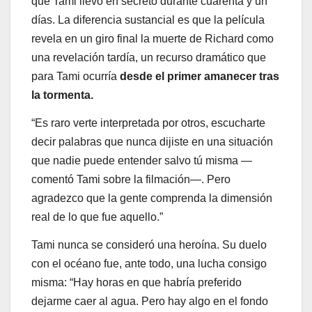
que Tami llevó en secreto durante cuarenta y un
días. La diferencia sustancial es que la película
revela en un giro final la muerte de Richard como
una revelación tardía, un recurso dramático que
para Tami ocurría
desde el primer amanecer tras
la tormenta.
“Es raro verte interpretada por otros, escucharte
decir palabras que nunca dijiste en una situación
que nadie puede entender salvo tú misma —
comentó Tami sobre la filmación—. Pero
agradezco que la gente comprenda la dimensión
real de lo que fue aquello.”
Tami nunca se consideró una heroína. Su duelo
con el océano fue, ante todo, una lucha consigo
misma: “Hay horas en que habría preferido
dejarme caer al agua. Pero hay algo en el fondo