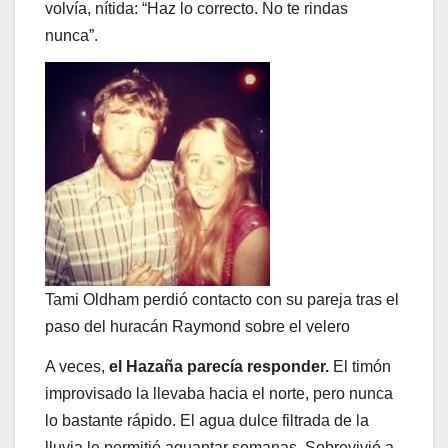
volvía, nítida: “Haz lo correcto. No te rindas
nunca”.
Tami Oldham perdió contacto con su pareja tras el
paso del huracán Raymond sobre el velero
A veces,
el Hazaña parecía responder.
El timón
improvisado la llevaba hacia el norte, pero nunca
lo bastante rápido. El agua dulce filtrada de la
lluvia le permitió aguantar semanas. Sobrevivió a