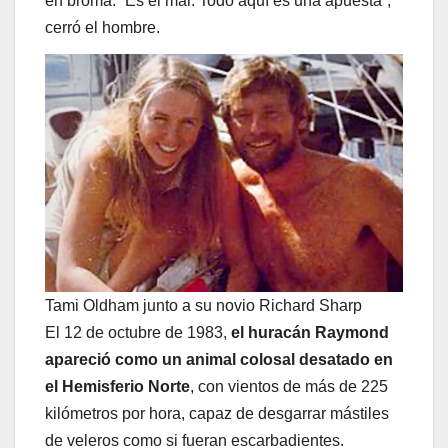
en broma. “Es el mar. Todo aquí es una apuesta”,
cerró el hombre.
Tami Oldham junto a su novio Richard Sharp
El 12 de octubre de 1983,
el huracán Raymond
apareció como un animal colosal desatado en
el Hemisferio Norte
, con vientos de más de 225
kilómetros por hora, capaz de desgarrar mástiles
de veleros como si fueran escarbadientes.