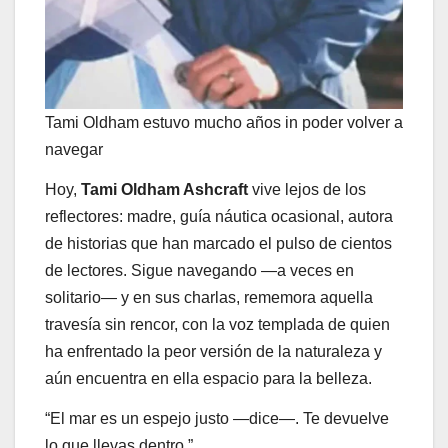
Tami Oldham estuvo mucho años in poder volver a
navegar
Hoy,
Tami Oldham Ashcraft
vive lejos de los
reflectores: madre, guía náutica ocasional, autora
de historias que han marcado el pulso de cientos
de lectores. Sigue navegando —a veces en
solitario— y en sus charlas, rememora aquella
travesía sin rencor, con la voz templada de quien
ha enfrentado la peor versión de la naturaleza y
aún encuentra en ella espacio para la belleza.
“El mar es un espejo justo —dice—. Te devuelve
lo que llevas dentro.”