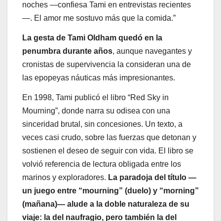
noches —confiesa Tami en entrevistas recientes
—. El amor me sostuvo más que la comida.”
La gesta de Tami Oldham quedó en la
penumbra durante años
, aunque navegantes y
cronistas de supervivencia la consideran una de
las epopeyas náuticas más impresionantes.
En 1998, Tami publicó el libro “Red Sky in
Mourning”, donde narra su odisea con una
sinceridad brutal, sin concesiones. Un texto, a
veces casi crudo, sobre las fuerzas que detonan y
sostienen el deseo de seguir con vida. El libro se
volvió referencia de lectura obligada entre los
marinos y exploradores.
La paradoja del título —
un juego entre “mourning” (duelo) y “morning”
(mañana)— alude a la doble naturaleza de su
viaje: la del naufragio, pero también la del