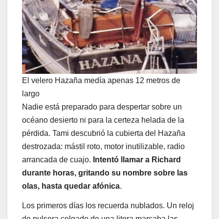
El velero Hazaña medía apenas 12 metros de
largo
Nadie está preparado para despertar sobre un
océano desierto ni para la certeza helada de la
pérdida. Tami descubrió la cubierta del Hazaña
destrozada: mástil roto, motor inutilizable, radio
arrancada de cuajo.
Intentó llamar a Richard
durante horas, gritando su nombre sobre las
olas, hasta quedar afónica
.
Los primeros días los recuerda nublados. Un reloj
de pulsera colgado de una litera marcaba las