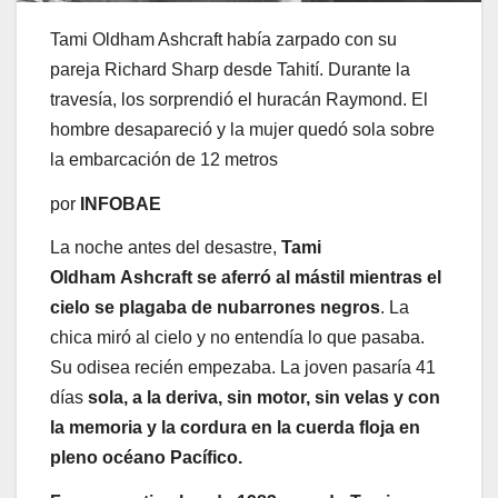
Tami Oldham Ashcraft había zarpado con su
pareja Richard Sharp desde Tahití. Durante la
travesía, los sorprendió el huracán Raymond. El
hombre desapareció y la mujer quedó sola sobre
la embarcación de 12 metros
por
INFOBAE
La noche antes del desastre,
Tami
Oldham
Ashcraft
se aferró al mástil mientras el
cielo se plagaba de nubarrones negros
. La
chica miró al cielo y no entendía lo que pasaba.
Su odisea recién empezaba. La joven pasaría 41
días
sola, a la deriva, sin motor, sin velas y con
la memoria y la cordura en la cuerda floja en
pleno océano Pacífico.