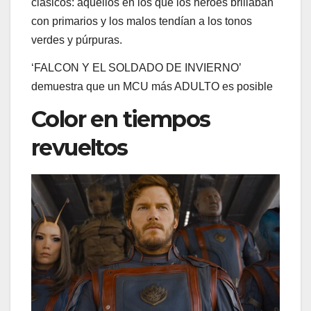
clásicos: aquellos en los que los héroes brillaban
con primarios y los malos tendían a los tonos
verdes y púrpuras.
‘FALCON Y EL SOLDADO DE INVIERNO’
demuestra que un MCU más ADULTO es posible
Color en tiempos
revueltos