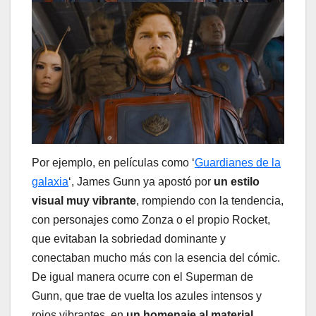
Por ejemplo, en películas como ‘
Guardianes de la
galaxia
‘, James Gunn ya apostó por
un estilo
visual muy vibrante
, rompiendo con la tendencia,
con personajes como Zonza o el propio Rocket,
que evitaban la sobriedad dominante y
conectaban mucho más con la esencia del cómic.
De igual manera ocurre con el Superman de
Gunn, que trae de vuelta los azules intensos y
rojos vibrantes, en
un homenaje al material