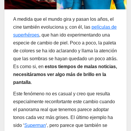
A medida que el mundo gira y pasan los años, el
cine también evoluciona y, con él, las
películas de
superhéroes
, que han ido experimentando una
especie de cambio de piel. Poco a poco, la paleta
de colores se ha ido aclarando y llama la atención
que las sombras se hayan quedado un poco atrás.
Es como si, en
estos tiempos de malas noticias,
necesitáramos ver algo más de brillo en la
pantalla
.
Este fenómeno no es casual y creo que resulta
especialmente reconfortante este cambio cuando
el panorama real que tenemos parece adoptar
tonos cada vez más grises. El último ejemplo ha
sido ‘
Superman
‘, pero parece que también se