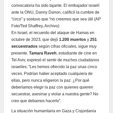
convocatoria ha sido tajante. El embajador israelí
ante la ONU, Danny Danon, calificó la cumbre de
“circo” y sostuvo que “no creemos que sea útil (AP
Foto/Ted Shaffrey, Archivo)
En Israel, el recuerdo del ataque de Hamas en
octubre de 2023, que dejó
1.200 muertos
y
251
secuestrados
según cifras oficiales, sigue muy
presente.
Tamara Raveh
, estudiante de cine en
Tel Aviv, expresó el sentir de muchos ciudadanos
israelíes: “Les hemos ofrecido la paz unas cinco
veces. Podrían haber aceptado cualquiera de
ellas, pero nunca eligieron la paz. ¿Por qué
deberíamos elegir la paz con quienes quieren
secuestrar, asesinar y violar a nuestra gente? No
creo que debamos hacerlo”.
La situación humanitaria en Gaza y Cisjordania