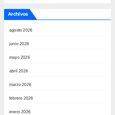
Archivos
agosto 2026
junio 2026
mayo 2026
abril 2026
marzo 2026
febrero 2026
enero 2026