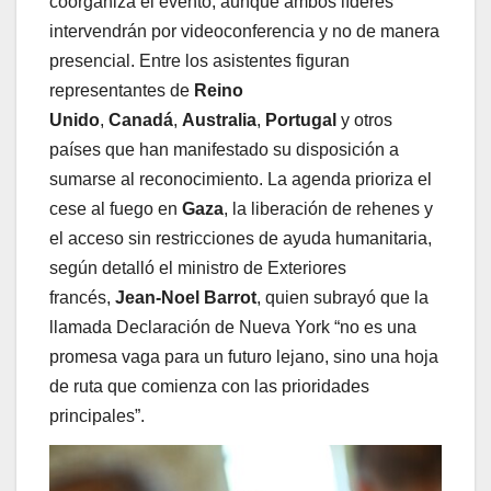
coorganiza el evento, aunque ambos líderes
intervendrán por videoconferencia y no de manera
presencial. Entre los asistentes figuran
representantes de
Reino
Unido
,
Canadá
,
Australia
,
Portugal
y otros
países que han manifestado su disposición a
sumarse al reconocimiento. La agenda prioriza el
cese al fuego en
Gaza
, la liberación de rehenes y
el acceso sin restricciones de ayuda humanitaria,
según detalló el ministro de Exteriores
francés,
Jean-Noel Barrot
, quien subrayó que la
llamada Declaración de Nueva York “no es una
promesa vaga para un futuro lejano, sino una hoja
de ruta que comienza con las prioridades
principales”.