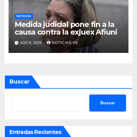
NOTICIAS
Medida judicial pone fin a la
causa contra la exjuex Afiuni
AGO 8, 2026
NOTICIAS VE
Buscar
Buscar
Entradas Recientes