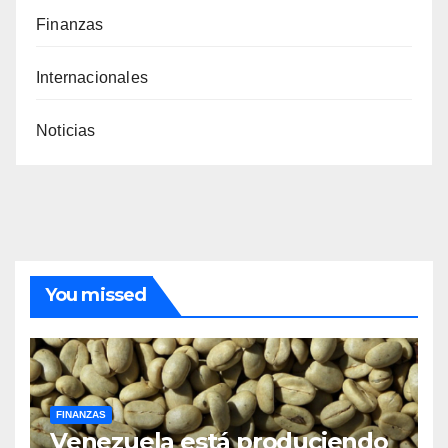
Finanzas
Internacionales
Noticias
You missed
FINANZAS
Venezuela está produciendo