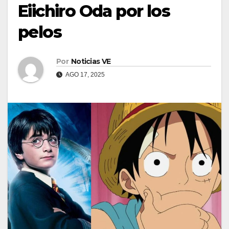
Eiichiro Oda por los
pelos
Por
Noticias VE
AGO 17, 2025