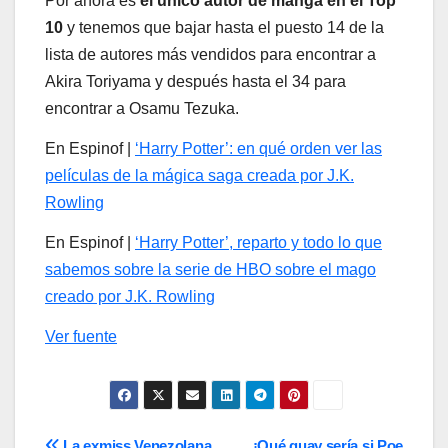
Por ahora es
el único autor de manga en el Top
10
y tenemos que bajar hasta el puesto 14 de la
lista de autores más vendidos para encontrar a
Akira Toriyama y después hasta el 34 para
encontrar a Osamu Tezuka.
En Espinof |
‘Harry Potter’: en qué orden ver las
películas de la mágica saga creada por J.K.
Rowling
En Espinof |
‘Harry Potter’, reparto y todo lo que
sabemos sobre la serie de HBO sobre el mago
creado por J.K. Rowling
Ver fuente
La exmiss Venezolana
¡Qué guay sería si Poe