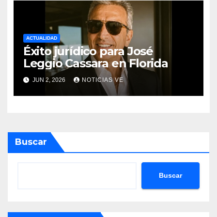
ACTUALIDAD
Éxito jurídico para José
Leggio Cassara en Florida
JUN 2, 2026
NOTICIAS VE
Buscar
Buscar