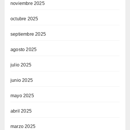
noviembre 2025
octubre 2025
septiembre 2025
agosto 2025
julio 2025
junio 2025
mayo 2025
abril 2025
marzo 2025