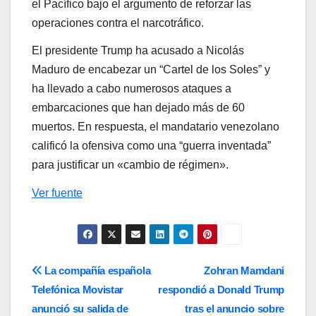
el Pacífico bajo el argumento de reforzar las
operaciones contra el narcotráfico.
El presidente Trump ha acusado a Nicolás
Maduro de encabezar un “Cartel de los Soles” y
ha llevado a cabo numerosos ataques a
embarcaciones que han dejado más de 60
muertos. En respuesta, el mandatario venezolano
calificó la ofensiva como una “guerra inventada”
para justificar un «cambio de régimen».
Ver fuente
Navegación
La compañía española
Zohran Mamdani
Telefónica Movistar
respondió a Donald Trump
de
anunció su salida de
tras el anuncio sobre