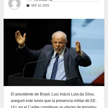
SEP 10, 2025
El presidente de Brasil, Luiz Inácio Lula da Silva,
aseguró este lunes que la presencia militar de EE.
UU. en el Caribe constituye un «factor de tensión»