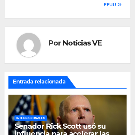
EEUU
Por
Noticias VE
Entrada relacionada
INTERNACIONALES
Senador Rick Scott usó su
influencia para acelerar las