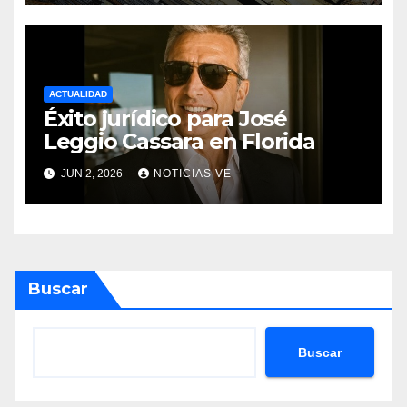
proyectos modernos
ACTUALIDAD
Éxito jurídico para José
Leggio Cassara en Florida
JUN 2, 2026
NOTICIAS VE
Buscar
Buscar