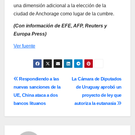
una dimensión adicional a la elección de la
ciudad de Anchorage como lugar de la cumbre.
(Con información de EFE, AFP, Reuters y
Europa Press)
Ver fuente
Navegación
Respondiendo a las
La Cámara de Diputados
nuevas sanciones de la
de Uruguay aprobó un
de
UE, China ataca a dos
proyecto de ley que
entradas
bancos lituanos
autoriza la eutanasia