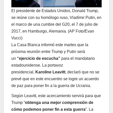
El presidente de Estados Unidos, Donald Trump,
se reúne con su homólogo ruso, Vladímir Putin, en
el marco de una cumbre del G20, el 7 de julio de
2017, en Hamburgo, Alemania. (AP Foto/Evan
Vucci)
La Casa Blanca informó este martes que la
próxima reunión entre Trump y Putin será
un
“ejercicio de escucha”
para el mandatario
estadounidense. La portavoz
presidencial,
Karoline Leavitt
, declaró que no se
prevé que en este encuentro se logre un acuerdo
de paz para poner fin a la guerra de Ucrania.
Según Leavitt, este acercamiento servirá para que
Trump “
obtenga una mejor comprensión de
cómo podemos poner fin a esta guerra
”. La