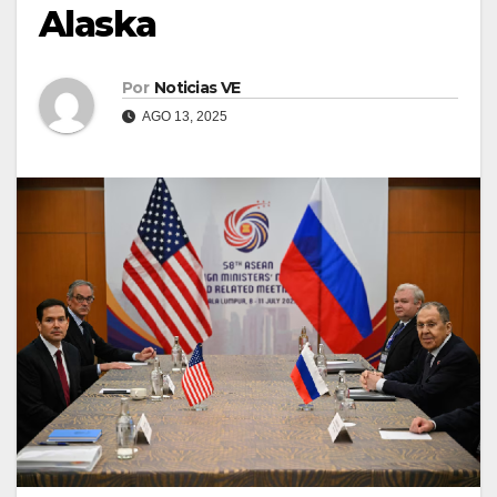
Alaska
Por
Noticias VE
AGO 13, 2025