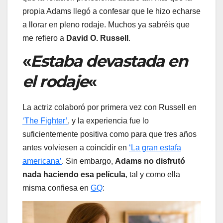
propia Adams llegó a confesar que le hizo echarse
a llorar en pleno rodaje. Muchos ya sabréis que
me refiero a
David O. Russell
.
«
Estaba devastada en
el rodaje
«
La actriz colaboró por primera vez con Russell en
‘The Fighter’
, y la experiencia fue lo
suficientemente positiva como para que tres años
antes volviesen a coincidir en
‘La gran estafa
americana’
. Sin embargo,
Adams no disfrutó
nada haciendo esa película
, tal y como ella
misma confiesa en
GQ
: