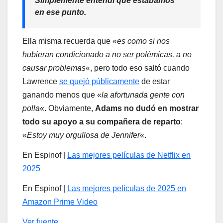
Simplemente entendí que estábamos
en ese punto
.
Ella misma recuerda que «
es como si nos
hubieran condicionado a no ser polémicas, a no
causar problemas
«, pero todo eso saltó cuando
Lawrence
se quejó públicamente
de estar
ganando menos que «
la afortunada gente con
polla
«. Obviamente,
Adams no dudó en mostrar
todo su apoyo a su compañera de reparto
:
«
Estoy muy orgullosa de Jennifer
«.
En Espinof |
Las mejores películas de Netflix en
2025
En Espinof |
Las mejores películas de 2025 en
Amazon Prime Video
Ver fuente