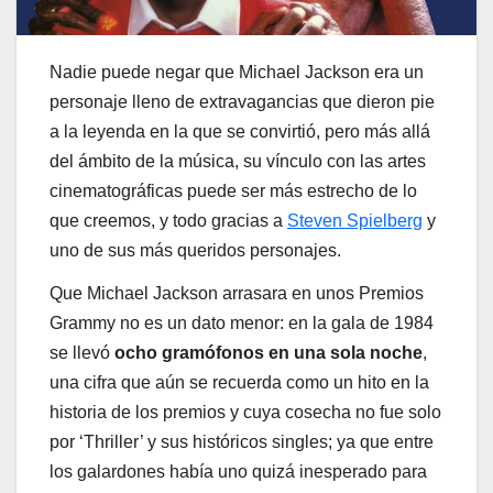
Nadie puede negar que Michael Jackson era un
personaje lleno de extravagancias que dieron pie
a la leyenda en la que se convirtió, pero más allá
del ámbito de la música, su vínculo con las artes
cinematográficas puede ser más estrecho de lo
que creemos, y todo gracias a
Steven Spielberg
y
uno de sus más queridos personajes.
Que Michael Jackson arrasara en unos Premios
Grammy no es un dato menor: en la gala de 1984
se llevó
ocho gramófonos en una sola noche
,
una cifra que aún se recuerda como un hito en la
historia de los premios y cuya cosecha no fue solo
por ‘Thriller’ y sus históricos singles; ya que entre
los galardones había uno quizá inesperado para