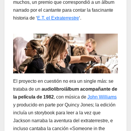
muchos, un premio que correspondió a un álbum
narrado por el cantante para contar la fascinante
historia de ‘
E.T. el Extraterrestre
‘.
El proyecto en cuestión no era un single más: se
trataba de un
audiolibro/álbum acompañante de
la película
de
1982
, con música de
John Williams
y producido en parte por Quincy Jones; la edición
incluía un storybook para leer a la vez que
Jackson narraba la aventura del extraterrestre, e
incluso cantaba la canción «Someone in the