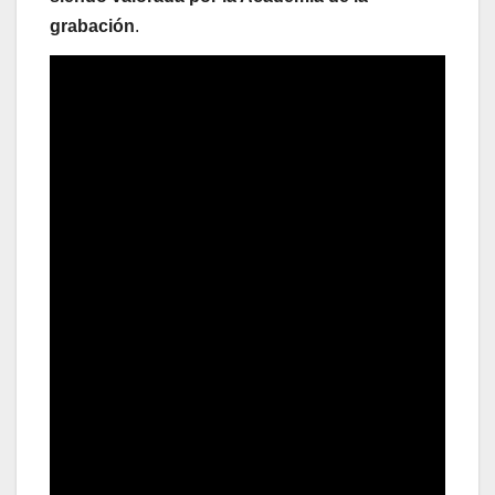
grabación
.