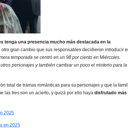
oles tenga una presencia mucho más destacada en la
el otro gran cambio que sus responsables decidieron introducir e
imera temporada se centró en un 98 por ciento en Miércoles.
otros personajes y también cambiar un poco el misterio para la
n total de tramas románticas para su personajes y que la famil
as tres son un acierto, y quizá por ello haya
disfrutado más
en 2025
ix en 2025