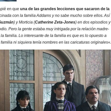
capié en que
una de las grandes lecciones que sacaron de la
scinada con la familia Addams y no sabe mucho sobre ellos. Así
 Guzmán
) y Morticia (
Catherine Zeta-Jones
) en dos episodios y
sodio. Pero la gente estaba muy intrigada por la relación madre-
a familia. Lo interesante de la familia es que es lo opuesto a
familia ni siquiera tenía nombres en las caricaturas originales
«