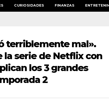
ES
CURIOSIDADES
FINANZAS
ENTRETENI
ó terriblemente mal».
 la serie de Netflix con
lican los 3 grandes
emporada 2