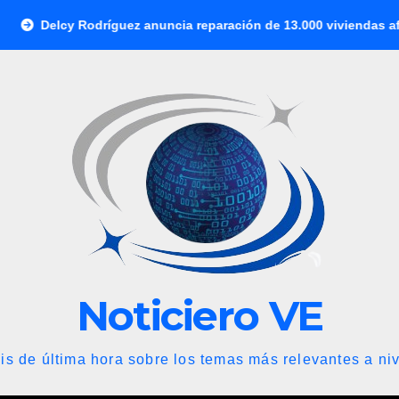
ríguez anuncia reparación de 13.000 viviendas afectadas por los 
Noticiero VE
is de última hora sobre los temas más relevantes a niv