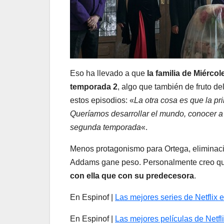
Eso ha llevado a que
la familia de Miérc
temporada 2
, algo que también de fruto d
estos episodios: «
La otra cosa es que la pr
Queríamos desarrollar el mundo, conocer a 
segunda temporada
«.
Menos protagonismo para Ortega, eliminació
Addams gane peso. Personalmente creo que l
con ella que con su predecesora
.
En Espinof |
Las mejores series de Netflix 
En Espinof |
Las mejores películas de Netfl