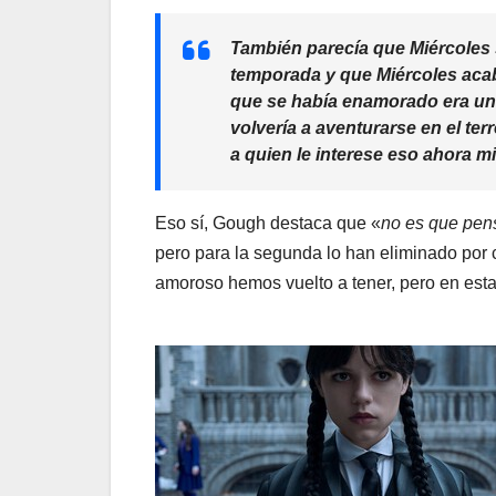
También parecía que Miércoles 
temporada y que Miércoles acab
que se había enamorado era un 
volvería a aventurarse en el te
a quien le interese eso ahora 
Eso sí, Gough destaca que «
no es que pens
pero para la segunda lo han eliminado por c
amoroso hemos vuelto a tener, pero en esta