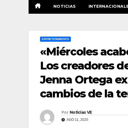
NOTICIAS
INTERNACIONAL
ENTRETENIMIENTO
«Miércoles acab
Los creadores de
Jenna Ortega exp
cambios de la t
Por
Noticias VE
AGO 11, 2025