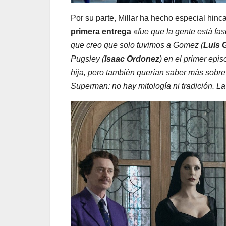
Por su parte, Millar ha hecho especial hin
primera entrega
«
fue que la gente está fa
que creo que solo tuvimos a Gomez (
Luis
Pugsley (
Isaac Ordonez
) en el primer epi
hija, pero también querían saber más sobre l
Superman: no hay mitología ni tradición. La 