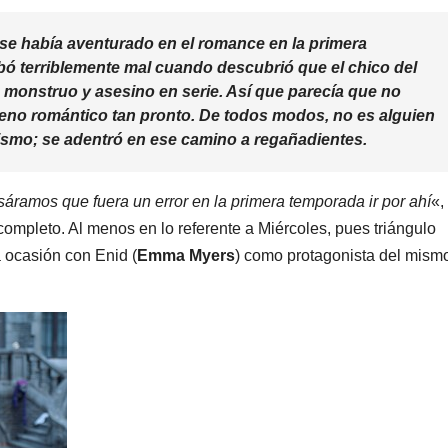
se había aventurado en el romance en la primera
ó terriblemente mal cuando descubrió que el chico del
monstruo y asesino en serie. Así que parecía que no
rreno romántico tan pronto. De todos modos, no es alguien
mismo; se adentró en ese camino a regañadientes.
áramos que fuera un error en la primera temporada ir por ahí
«,
ompleto. Al menos en lo referente a Miércoles, pues triángulo
 ocasión con Enid (
Emma Myers
) como protagonista del mism