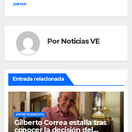
parece
Por
Noticias VE
Entrada relacionada
ENTRETENIMIENTO
Gilberto Correa estalla tras
conocer la decisión del