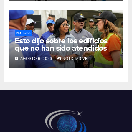
2026
NOTICIAS
Esto dijo sobre los edificios
que no han sido atendidos
AGOSTO 6, 2026
NOTICIAS VE