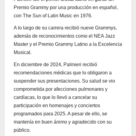
Premio Grammy por una producción en español,
con The Sun of Latin Music en 1976.
A lo largo de su carrera recibió nueve Grammys,
además de reconocimientos como el NEA Jazz
Master y el Premio Grammy Latino a la Excelencia
Musical.
En diciembre de 2024, Palmieri recibió
recomendaciones médicas que lo obligaron a
suspender sus presentaciones. Su salud se vio
comprometida por afecciones pulmonares y
cardíacas, lo que lo llevó a cancelar su
participación en homenajes y conciertos
programados para 2025. A pesar de ello, se
mantenía en buen ánimo y agradecido con su
público.