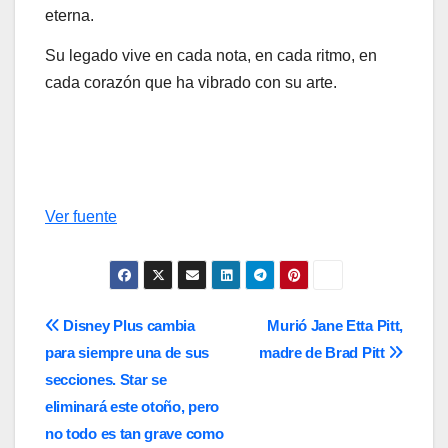
eterna.
Su legado vive en cada nota, en cada ritmo, en
cada corazón que ha vibrado con su arte.
Ver fuente
Navegación
Disney Plus cambia
Murió Jane Etta Pitt,
para siempre una de sus
madre de Brad Pitt
de
secciones. Star se
entradas
eliminará este otoño, pero
no todo es tan grave como