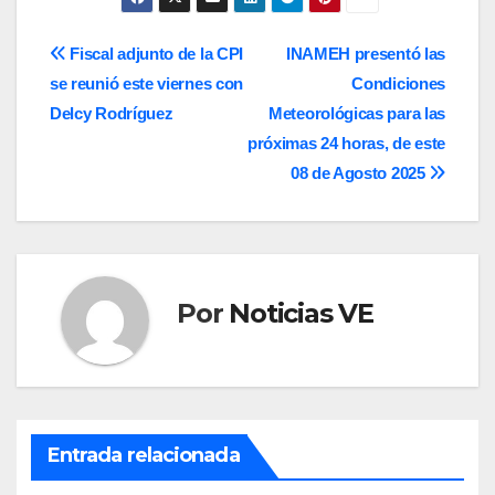
Navegación
Fiscal adjunto de la CPI
INAMEH presentó las
se reunió este viernes con
Condiciones
de
Delcy Rodríguez
Meteorológicas para las
entradas
próximas 24 horas, de este
08 de Agosto 2025
Por
Noticias VE
Entrada relacionada