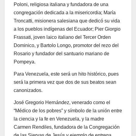
Poloni, religiosa italiana y fundadora de una
congregación dedicada a la misericordia; María
Troncatti, misionera salesiana que dedicó su vida
a los pueblos indígenas del Ecuador; Pier Giorgio
Frassati, joven laico italiano del Tercer Orden
Dominico, y Bartolo Longo, promotor del rezo del
Rosario y fundador del santuario mariano de
Pompeya.
Para Venezuela, este será un hito histórico, pues
será la primera vez que dos de sus beatos sean
canonizados.
José Gregorio Hernández, venerado como el
“Médico de los pobres” y símbolo de la unión entre
la ciencia y la fe en Venezuela, y la madre
Carmen Rendiles, fundadora de la Congregación
de las Siervas de Jesús y ejemplo de entrega