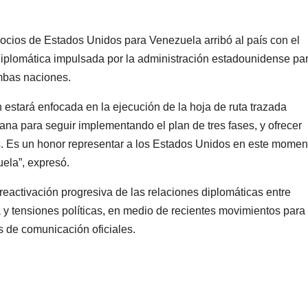
cios de Estados Unidos para Venezuela arribó al país con el
 diplomática impulsada por la administración estadounidense pa
ambas naciones.
n estará enfocada en la ejecución de la hoja de ruta trazada
ana para seguir implementando el plan de tres fases, y ofrecer
s. Es un honor representar a los Estados Unidos en este momen
uela”, expresó.
reactivación progresiva de las relaciones diplomáticas entre
 y tensiones políticas, en medio de recientes movimientos para
s de comunicación oficiales.