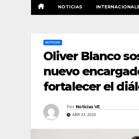
NOTICIAS
INTERNACIONAL
NOTICIAS
Oliver Blanco s
nuevo encargado
fortalecer el diá
Por
Noticias VE
ABR 23, 2026