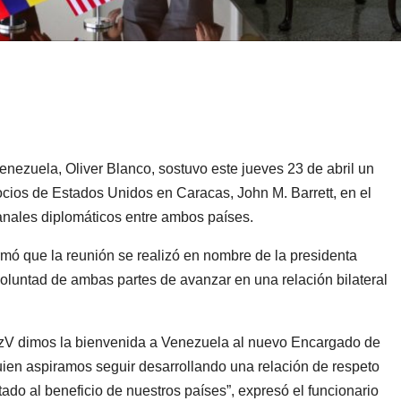
enezuela, Oliver Blanco, sostuvo este jueves 23 de abril un
ios de Estados Unidos en Caracas, John M. Barrett, en el
anales diplomáticos entre ambos países.
rmó que la reunión se realizó en nombre de la presidenta
oluntad de ambas partes de avanzar en una relación bilateral
zV dimos la bienvenida a Venezuela al nuevo Encargado de
ien aspiramos seguir desarrollando una relación de respeto
tado al beneficio de nuestros países”, expresó el funcionario