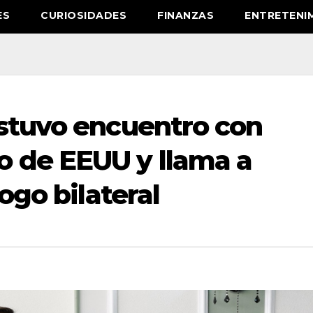
ES
CURIOSIDADES
FINANZAS
ENTRETENI
ostuvo encuentro con
 de EEUU y llama a
logo bilateral