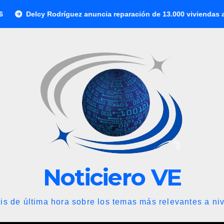
odríguez anuncia reparación de 13.000 viviendas afectadas por l
Noticiero VE
is de última hora sobre los temas más relevantes a niv