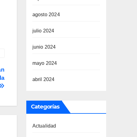
agosto 2024
julio 2024
junio 2024
mayo 2024
an
la
abril 2024
Categorías
Actualidad