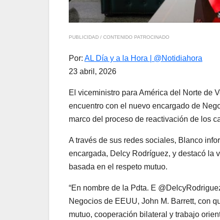
PUBLICIDAD / CONTENIDO PATROCINADO
Por:
AL Día y a la Hora | @Notidiahora
23 abril, 2026
El viceministro para América del Norte de V
encuentro con el nuevo encargado de Negoc
marco del proceso de reactivación de los c
A través de sus redes sociales, Blanco info
encargada, Delcy Rodríguez, y destacó la v
basada en el respeto mutuo.
“En nombre de la Pdta. E @DelcyRodrigue
Negocios de EEUU, John M. Barrett, con qu
mutuo, cooperación bilateral y trabajo orien