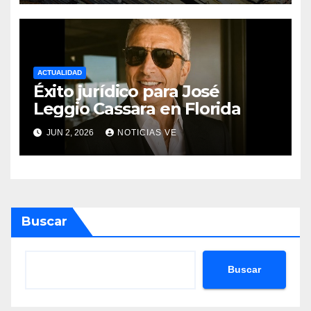
proyectos modernos
ACTUALIDAD
Éxito jurídico para José
Leggio Cassara en Florida
JUN 2, 2026
NOTICIAS VE
Buscar
Buscar