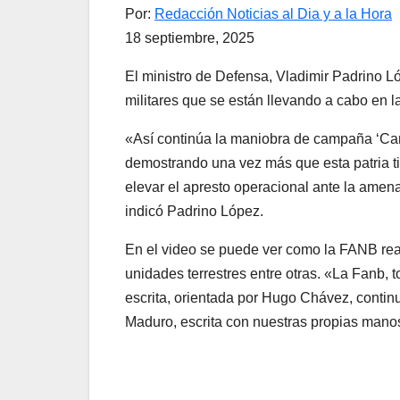
Por:
Redacción Noticias al Dia y a la Hora
18 septiembre, 2025
El ministro de Defensa, Vladimir Padrino Ló
militares que se están llevando a cabo en l
«Así continúa la maniobra de campaña ‘Car
demostrando una vez más que esta patria ti
elevar el apresto operacional ante la amena
indicó Padrino López.
En el video se puede ver como la FANB reali
unidades terrestres entre otras. «La Fanb, t
escrita, orientada por Hugo Chávez, conti
Maduro, escrita con nuestras propias mano