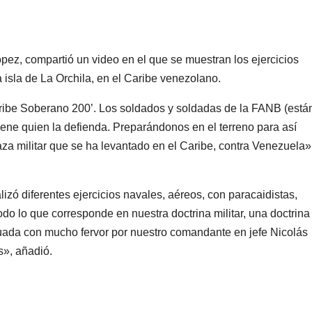
pez, compartió un video en el que se muestran los ejercicios
a isla de La Orchila, en el Caribe venezolano.
ibe Soberano 200’. Los soldados y soldadas de la FANB (está
ene quien la defienda. Preparándonos en el terreno para así
za militar que se ha levantado en el Caribe, contra Venezuela»
zó diferentes ejercicios navales, aéreos, con paracaidistas,
odo lo que corresponde en nuestra doctrina militar, una doctrina
nuada con mucho fervor por nuestro comandante en jefe Nicolás
s», añadió.