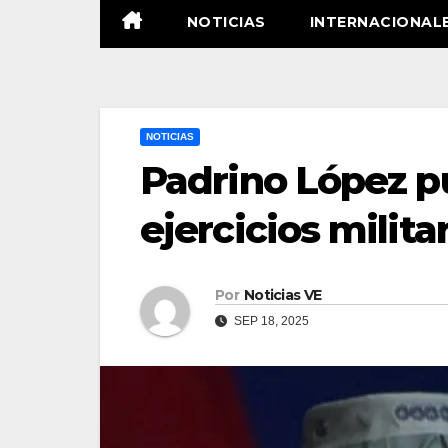
NOTICIAS
INTERNACIONAL
NOTICIAS
Padrino López pu
ejercicios milita
Por
Noticias VE
SEP 18, 2025