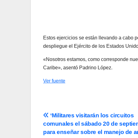
Estos ejercicios se están llevando a cabo 
despliegue el Ejército de los Estados Unid
«Nosotros estamos, como corresponde nuest
Caribe», asentó Padrino López.
Ver fuente
Navegación
‘Militares visitarán los circuitos
comunales el sábado 20 de septie
de
para enseñar sobre el manejo de a