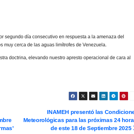
por segundo día consecutivo en respuesta a la amenaza del
os muy cerca de las aguas limítrofes de Venezuela.
ra doctrina, elevando nuestro apresto operacional de cara al
INAMEH presentó las Condicion
mbre
Meteorológicas para las próximas 24 hora
rmas’
de este 18 de Septiembre 2025