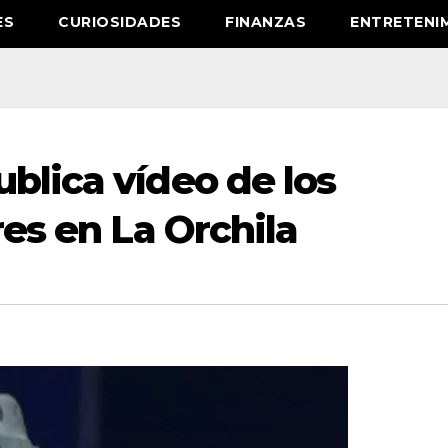
ES
CURIOSIDADES
FINANZAS
ENTRETENI
blica vídeo de los
res en La Orchila