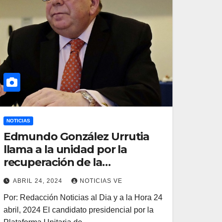
NOTICIAS
Edmundo González Urrutia
llama a la unidad por la
recuperación de la
democracia
ABRIL 24, 2024
NOTICIAS VE
Por: Redacción Noticias al Dia y a la Hora 24
abril, 2024 El candidato presidencial por la