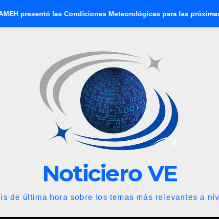
diciones Meteorológicas para las próximas 24 horas, de este vie
Noticiero VE
is de última hora sobre los temas más relevantes a niv