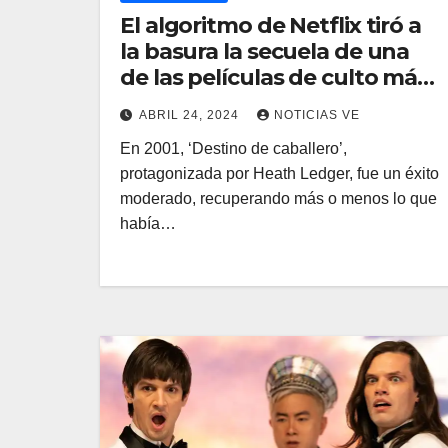
El algoritmo de Netflix tiró a
la basura la secuela de una
de las películas de culto más
queridas de inicios de los
ABRIL 24, 2024
NOTICIAS VE
2000
En 2001, ‘Destino de caballero’,
protagonizada por Heath Ledger, fue un éxito
moderado, recuperando más o menos lo que
había…