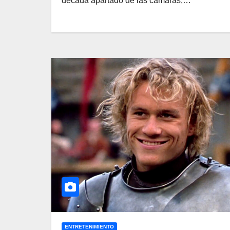
década apartado de las cámaras,…
ENTRETENIMIENTO