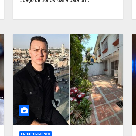
‘Juego de tronos‘ daría para un…
ENTRETENIMIENTO