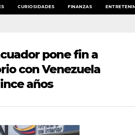
ES
CURIOSIDADES
FINANZAS
ENTRETENI
cuador pone fin a
rio con Venezuela
ince años