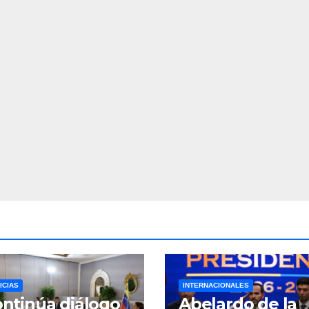
ICIAS
INTERNACIONALES
ntinúa diálogo
Abelardo de la