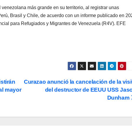
venezolana más grande en su territorio, al registrar unas
rú, Brasil y Chile, de acuerdo con un informe publicado en 20
encial para Refugiados y Migrantes de Venezuela (R4V). EFE
stirán
Curazao anunció la cancelación de la visi
al mayor
del destructor de EEUU USS Jas
Dunham