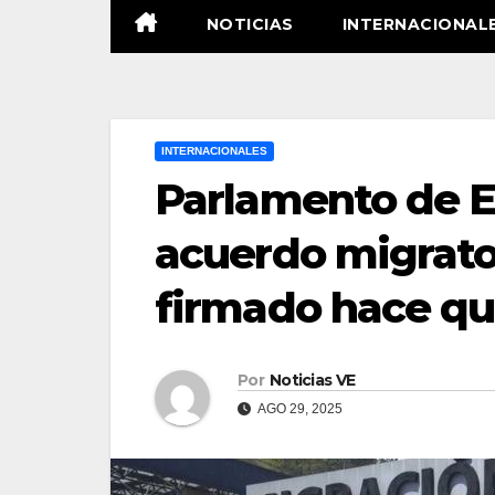
NOTICIAS
INTERNACIONAL
INTERNACIONALES
Parlamento de E
acuerdo migrato
firmado hace qu
Por
Noticias VE
AGO 29, 2025