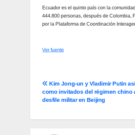
Ecuador es el quinto país con la comunidad 
444.800 personas, después de Colombia, Pe
por la Plataforma de Coordinación Interag
Ver fuente
Navegación
Kim Jong-un y Vladimir Putin asi
como invitados del régimen chino 
de
desfile militar en Beijing
entradas