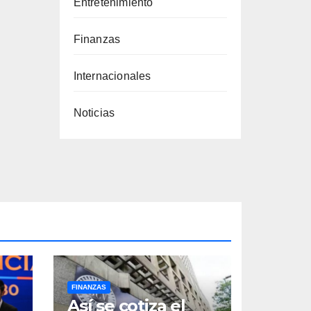
Entretenimiento
Finanzas
Internacionales
Noticias
FINANZAS
Así se cotiza el