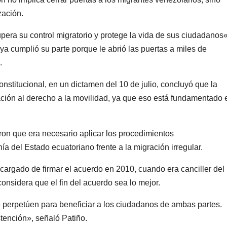
zación.
era su control migratorio y protege la vida de sus ciudadanos«
 ya cumplió su parte porque le abrió las puertas a miles de
.
nstitucional, en un dictamen del 10 de julio, concluyó que la
ción al derecho a la movilidad, ya que eso está fundamentado 
ron que era necesario aplicar los procedimientos
ía del Estado ecuatoriano frente a la migración irregular.
encargado de firmar el acuerdo en 2010, cuando era canciller del
onsidera que el fin del acuerdo sea lo mejor.
se perpetúen para beneficiar a los ciudadanos de ambas partes.
ención», señaló Patiño.