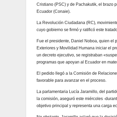
Cristiano (PSC) y de Pachakutik, el brazo 
Ecuador (Conaie).
La Revolución Ciudadana (RC), movimiento 
cuyo gobierno se firmó y ratificó este tratad
Fue el presidente, Daniel Noboa, quien el 
Exteriores y Movilidad Humana iniciar el p
un decreto ejecutivo, se registraban «suspe
programas que apoyan al Ecuador en materi
El pedido llegó a la Comisión de Relacione
favorable para avanzar en el proceso.
La parlamentaria Lucía Jaramillo, del parti
la comisión, aseguró este miércoles -duran
objetivo principal y representa una carga 
No obstante, Jaramillo aclaró que la decisi