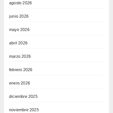
agosto 2026
junio 2026
mayo 2026
abril 2026
marzo 2026
febrero 2026
enero 2026
diciembre 2025
noviembre 2025