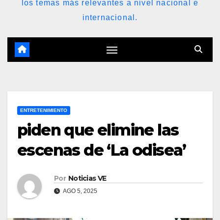
los temas más relevantes a nivel nacional e
internacional.
ENTRETENIMIENTO
piden que elimine las
escenas de ‘La odisea’
Por
Noticias VE
AGO 5, 2025