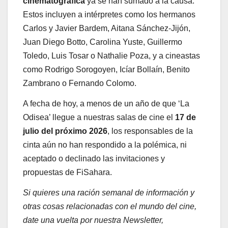
cinematográfica
ya se han sumado a la causa.
Estos incluyen a intérpretes como los hermanos
Carlos y Javier Bardem, Aitana Sánchez-Jijón,
Juan Diego Botto, Carolina Yuste, Guillermo
Toledo, Luis Tosar o Nathalie Poza, y a cineastas
como Rodrigo Sorogoyen, Icíar Bollaín, Benito
Zambrano o Fernando Colomo.
A fecha de hoy, a menos de un año de que ‘La
Odisea’ llegue a nuestras salas de cine el
17 de
julio del próximo 2026
, los responsables de la
cinta aún no han respondido a la polémica, ni
aceptado o declinado las invitaciones y
propuestas de FiSahara.
Si quieres una ración semanal de información y
otras cosas relacionadas con el mundo del cine,
date una vuelta por nuestra Newsletter,