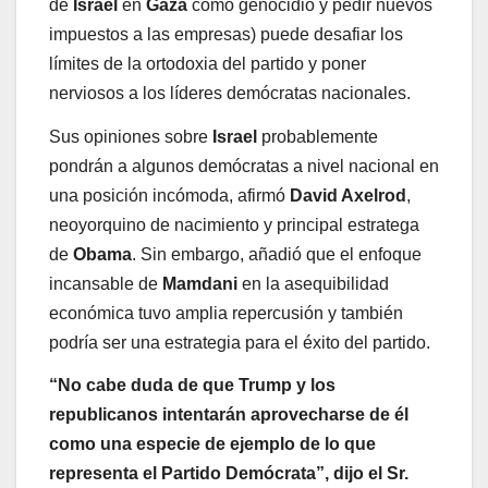
de
Israel
en
Gaza
como genocidio y pedir nuevos
impuestos a las empresas) puede desafiar los
límites de la ortodoxia del partido y poner
nerviosos a los líderes demócratas nacionales.
Sus opiniones sobre
Israel
probablemente
pondrán a algunos demócratas a nivel nacional en
una posición incómoda, afirmó
David Axelrod
,
neoyorquino de nacimiento y principal estratega
de
Obama
. Sin embargo, añadió que el enfoque
incansable de
Mamdani
en la asequibilidad
económica tuvo amplia repercusión y también
podría ser una estrategia para el éxito del partido.
“No cabe duda de que Trump y los
republicanos intentarán aprovecharse de él
como una especie de ejemplo de lo que
representa el Partido Demócrata”, dijo el Sr.