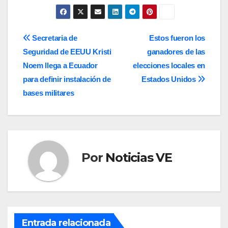
Navegación
Secretaria de
Estos fueron los
Seguridad de EEUU Kristi
ganadores de las
de
Noem llega a Ecuador
elecciones locales en
entradas
para definir instalación de
Estados Unidos
bases militares
Por
Noticias VE
Entrada relacionada