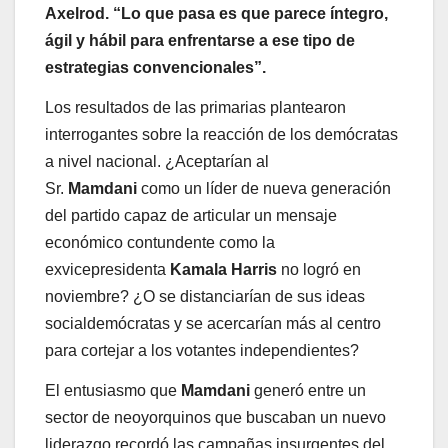
Axelrod. “Lo que pasa es que parece íntegro,
ágil y hábil para enfrentarse a ese tipo de
estrategias convencionales”.
Los resultados de las primarias plantearon
interrogantes sobre la reacción de los demócratas
a nivel nacional. ¿Aceptarían al
Sr.
Mamdani
como un líder de nueva generación
del partido capaz de articular un mensaje
económico contundente como la
exvicepresidenta
Kamala Harris
no logró en
noviembre? ¿O se distanciarían de sus ideas
socialdemócratas y se acercarían más al centro
para cortejar a los votantes independientes?
El entusiasmo que
Mamdani
generó entre un
sector de neoyorquinos que buscaban un nuevo
liderazgo recordó las campañas insurgentes del