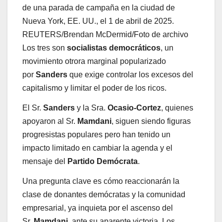
de una parada de campaña en la ciudad de
Nueva York, EE. UU., el 1 de abril de 2025.
REUTERS/Brendan McDermid/Foto de archivo
Los tres son
socialistas democráticos
, un
movimiento otrora marginal popularizado
por
Sanders
que exige controlar los excesos del
capitalismo y limitar el poder de los ricos.
El Sr.
Sanders
y la Sra.
Ocasio-Cortez
, quienes
apoyaron al Sr.
Mamdani
, siguen siendo figuras
progresistas populares pero han tenido un
impacto limitado en cambiar la agenda y el
mensaje del
Partido Demócrata
.
Una pregunta clave es cómo reaccionarán la
clase de donantes demócratas y la comunidad
empresarial, ya inquieta por el ascenso del
Sr.
Mamdani
, ante su aparente victoria. Los