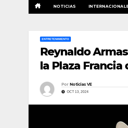
NOTICIAS
INTERNACIONAL
ENTRETENIMIENTO
Reynaldo Armas 
la Plaza Francia
Por
Noticias VE
OCT 13, 2024