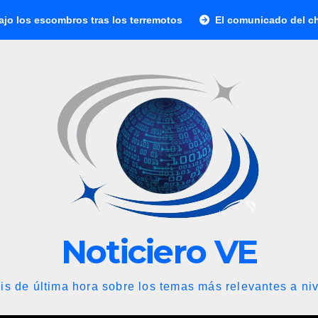
mbros tras los terremotos
El comunicado del chavismo y la 
Noticiero VE
is de última hora sobre los temas más relevantes a niv