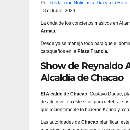
Por:
Redacción Noticias al Dia y a la Hora
13 octubre, 2024
La onda de los conciertos masivos en Altami
Armas.
Desde ya se maneja todo para que el domi
caraqueños en la
Plaza Francia.
Show de Reynaldo A
Alcaldía de Chacao
El Alcalde de Chacao
, Gustavo Duque, pl
de alto nivel en este sitio, para celebrar sus
que recientemente lo hicieron Karina y Yor
Las autoridades de
Chacao
planifican este
municipio, sino para recuperar espacios y re