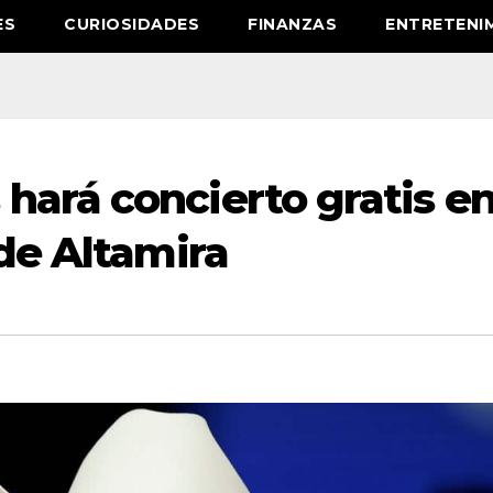
ES
CURIOSIDADES
FINANZAS
ENTRETENI
hará concierto gratis e
 de Altamira