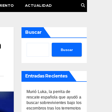
MIENTO
ACTUALIDAD
Buscar
n
Buscar
Entradas Recientes
Murió Luka, la perrita de
rescate española que ayudó a
buscar sobrevivientes bajo los
escombros tras los terremotos