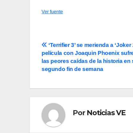
Ver fuente
Navegación
‘Terrifier 3’ se merienda a ‘Joker 
película con Joaquin Phoenix sufr
de
las peores caídas de la historia en
entradas
segundo fin de semana
Por
Noticias VE