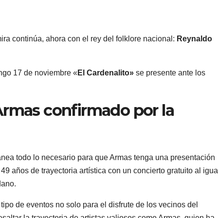
ra continúa, ahora con el rey del folklore nacional:
Reynaldo
ngo 17 de noviembre «
El Cardenalito»
se presente ante los
rmas confirmado por la
anea todo lo necesario para que Armas tenga una presentación
 49 años de trayectoria artística con un concierto gratuito al igua
dano.
 tipo de eventos no solo para el disfrute de los vecinos del
saltar la trayectoria de artistas valiosos como Armas, quien ha