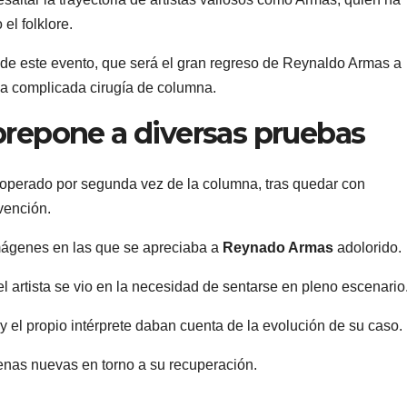
el folklore.
 de este evento, que será el gran regreso de Reynaldo Armas a
na complicada cirugía de columna.
obrepone a diversas pruebas
 operado por segunda vez de la columna, tras quedar con
vención.
imágenes en las que se apreciaba a
Reynado Armas
adolorido.
 artista se vio en la necesidad de sentarse en pleno escenario
 el propio intérprete daban cuenta de la evolución de su caso.
enas nuevas en torno a su recuperación.