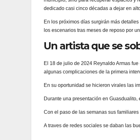
dedicado casi cinco décadas a dejar en alto 
En los próximos días surgirán más detalles
los escenarios tras meses de reposo por u
Un artista que se s
El 18 de julio de 2024 Reynaldo Armas fue
algunas complicaciones de la primera inter
En su oportunidad se hicieron virales las 
Durante una presentación en Guasdualito, el
Con el paso de las semanas sus familiares y
A traves de redes sociales se daban las bu