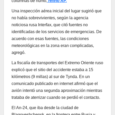
columnas de humo,
refirió AP.
Una inspección aérea inicial del lugar sugirió que
no había sobrevivientes, según la agencia
noticiosa rusa Interfax, que citó fuentes no
identificadas de los servicios de emergencias. De
acuerdo con esas fuentes, las condiciones
meteorológicas en la zona eran complicadas,
agregó.
La fiscalía de transportes del Extremo Oriente ruso
explicó que el sitio del accidente estaba a 15
kilómetros (9 millas) al sur de Tynda. En un
comunicado publicado en internet afirmó que el
avión intentó una segunda aproximación mientras
trataba de aterrizar cuando se perdió el contacto.
El An-24, que iba desde la ciudad de
Blagoveshchensk, en la frontera entre Rusia y