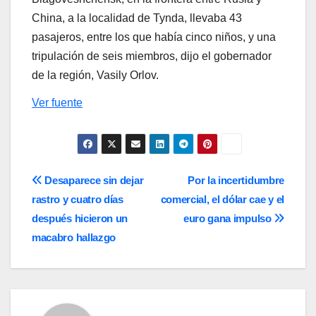
China, a la localidad de Tynda, llevaba 43
pasajeros, entre los que había cinco niños, y una
tripulación de seis miembros, dijo el gobernador
de la región, Vasily Orlov.
Ver fuente
Navegación
Desaparece sin dejar
Por la incertidumbre
rastro y cuatro días
comercial, el dólar cae y el
de
después hicieron un
euro gana impulso
entradas
macabro hallazgo