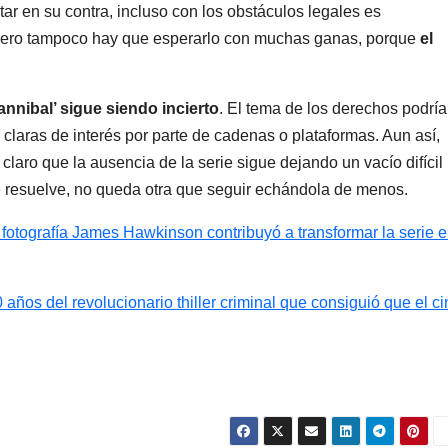
star en su contra, incluso con los obstáculos legales es
 Pero tampoco hay que esperarlo con muchas ganas, porque
el
annibal’ sigue siendo incierto
. El tema de los derechos podría
 claras de interés por parte de cadenas o plataformas. Aun así,
claro que la ausencia de la serie sigue dejando un vacío difícil
 se resuelve, no queda otra que seguir echándola de menos.
e fotografía James Hawkinson contribuyó a transformar la serie 
0 años del revolucionario thiller criminal que consiguió que el c