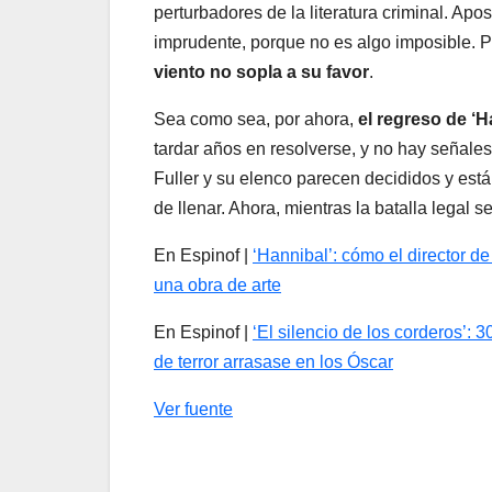
perturbadores de la literatura criminal. Apo
imprudente, porque no es algo imposible.
viento no sopla a su favor
.
Sea como sea, por ahora,
el regreso de ‘H
tardar años en resolverse, y no hay señales
Fuller y su elenco parecen decididos y está 
de llenar. Ahora, mientras la batalla legal
En Espinof |
‘Hannibal’: cómo el director d
una obra de arte
En Espinof |
‘El silencio de los corderos’: 3
de terror arrasase en los Óscar
Ver fuente