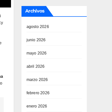
Archivos
i
cy
agosto 2026
.
junio 2026
e
mayo 2026
abril 2026
ha
marzo 2026
to
febrero 2026
enero 2026