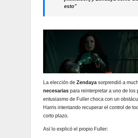
esto”
La elección de
Zendaya
sorprendió a much
necesarias
para reinterpretar a uno de los
entusiasmo de Fuller choca con un obstácu
Harris intentando recuperar el control de to
corto plazo.
Así lo explicó el propio Fuller: