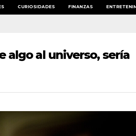
ES
CURIOSIDADES
FINANZAS
ENTRETENI
e algo al universo, sería