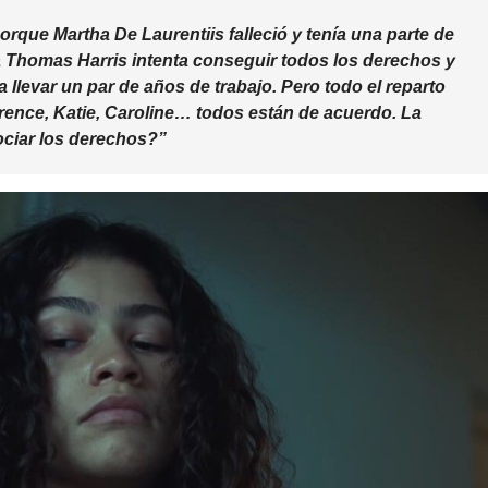
que Martha De Laurentiis falleció y tenía una parte de
a Thomas Harris intenta conseguir todos los derechos y
a llevar un par de años de trabajo. Pero todo el reparto
rence, Katie, Caroline… todos están de acuerdo. La
ociar los derechos?”