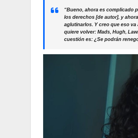
“Bueno, ahora es complicado por
los derechos [de autor], y ahor
aglutinarlos. Y creo que eso va 
quiere volver: Mads, Hugh, Law
cuestión es: ¿Se podrán reneg