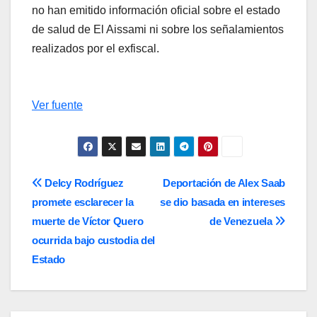
no han emitido información oficial sobre el estado
de salud de El Aissami ni sobre los señalamientos
realizados por el exfiscal.
Ver fuente
Navegación
Delcy Rodríguez
Deportación de Alex Saab
promete esclarecer la
se dio basada en intereses
de
muerte de Víctor Quero
de Venezuela
entradas
ocurrida bajo custodia del
Estado