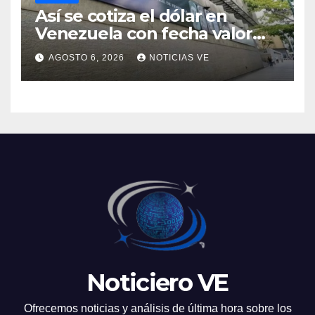
Así se cotiza el dólar en
Venezuela con fecha valor
viernes 7 de agosto de 2026
AGOSTO 6, 2026
NOTICIAS VE
Noticiero VE
Ofrecemos noticias y análisis de última hora sobre los