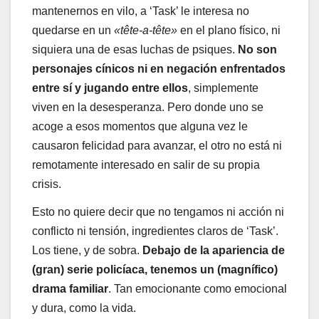
mantenernos en vilo, a ‘Task’ le interesa no
quedarse en un
«tête-a-tête»
en el plano físico, ni
siquiera una de esas luchas de psiques.
No son
personajes cínicos ni en negación enfrentados
entre sí y jugando entre ellos
, simplemente
viven en la desesperanza. Pero donde uno se
acoge a esos momentos que alguna vez le
causaron felicidad para avanzar, el otro no está ni
remotamente interesado en salir de su propia
crisis.
Esto no quiere decir que no tengamos ni acción ni
conflicto ni tensión, ingredientes claros de ‘Task’.
Los tiene, y de sobra.
Debajo de la apariencia de
(gran) serie policíaca, tenemos un (magnífico)
drama familiar
. Tan emocionante como emocional
y dura, como la vida.