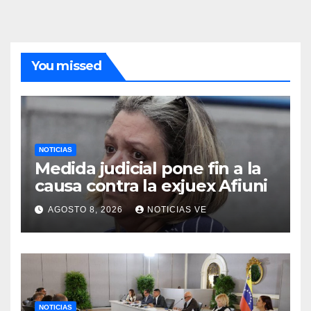
You missed
NOTICIAS
Medida judicial pone fin a la
causa contra la exjuex Afiuni
AGOSTO 8, 2026
NOTICIAS VE
NOTICIAS