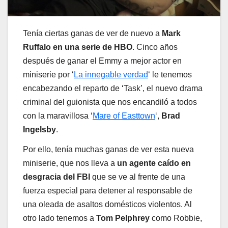
Tenía ciertas ganas de ver de nuevo a
Mark
Ruffalo en una serie de HBO
. Cinco años
después de ganar el Emmy a mejor actor en
miniserie por ‘
La innegable verdad
‘ le tenemos
encabezando el reparto de ‘Task’, el nuevo drama
criminal del guionista que nos encandiló a todos
con la maravillosa ‘
Mare of Easttown
‘,
Brad
Ingelsby
.
Por ello, tenía muchas ganas de ver esta nueva
miniserie, que nos lleva a
un agente caído en
desgracia del FBI
que se ve al frente de una
fuerza especial para detener al responsable de
una oleada de asaltos domésticos violentos. Al
otro lado tenemos a
Tom Pelphrey
como Robbie,