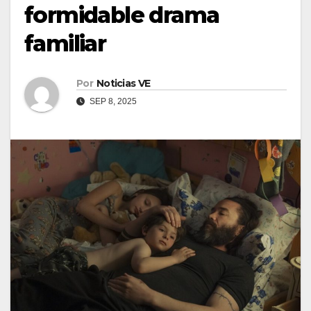
formidable drama
familiar
Por
Noticias VE
SEP 8, 2025