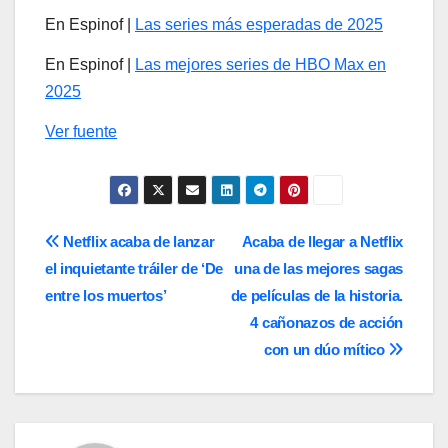
En Espinof |
Las series más esperadas de 2025
En Espinof |
Las mejores series de HBO Max en
2025
Ver fuente
Navegación
Netflix acaba de lanzar
Acaba de llegar a Netflix
el inquietante tráiler de ‘De
una de las mejores sagas
de
entre los muertos’
de películas de la historia.
entradas
4 cañonazos de acción
con un dúo mítico