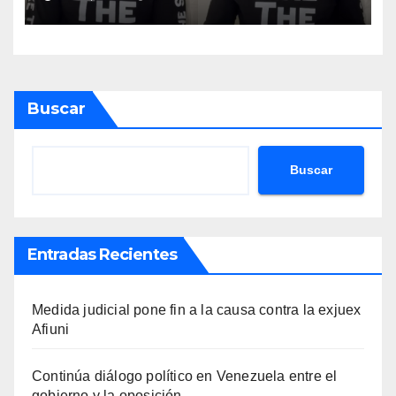
que hacen en su contra es
ilegal en EEUU
Buscar
Buscar
Entradas Recientes
Medida judicial pone fin a la causa contra la exjuex
Afiuni
Continúa diálogo político en Venezuela entre el
gobierno y la oposición