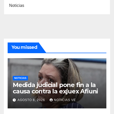
Noticias
You missed
NOTICIAS
Medida judicial pone fin a la
causa contra la exjuex Afiuni
AGOSTO 8, 2026
NOTICIAS VE