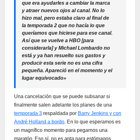
que era ayudarles a cambiar la marca
y atraer nuevos ojos al canal. No lo
hizo mal, pero estaba claro al final de
la temporada 2 que no hacía lo que
queríamos que hiciese para ese canal.
Así que se vuelve a HBO [para
considerarla] y Michael Lombardo no
está y ya han resuelto sus gastos y
producir esta serie no es una cifra
pequeña. Apareció en el momento y el
lugar equivocado»
Una cancelación que se puede subsanar si
finalmente salen adelante los planes de una
temporada 3
respaldada por
Barry Jenkins y con
André Holland a bordo
. En lo que esperamos es
un magnífico momento para pegarnos una
maratón. Eso sí, no es apta para estómagos