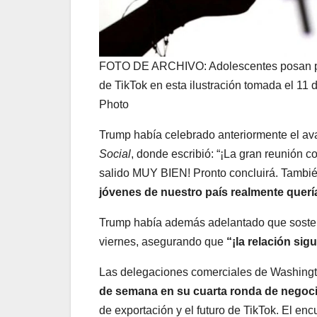
FOTO DE ARCHIVO: Adolescentes posan par
de TikTok en esta ilustración tomada el 11
Photo
Trump había celebrado anteriormente el av
Social
, donde escribió: “¡La gran reunión
salido MUY BIEN! Pronto concluirá. Tambié
jóvenes de nuestro país realmente querían
Trump había además adelantado que sostend
viernes, asegurando que
“¡la relación si
Las delegaciones comerciales de Washingt
de semana en su cuarta ronda de negoc
de exportación y el futuro de TikTok. El enc