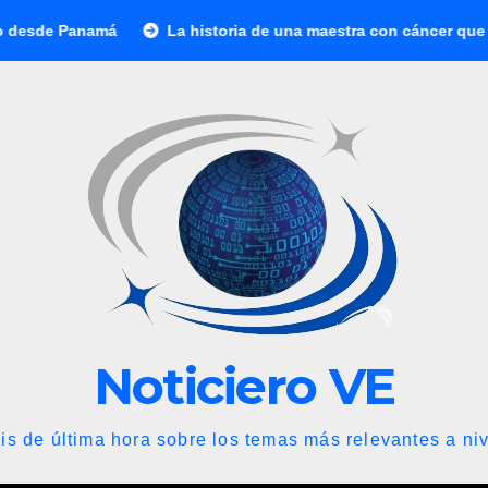
á
La historia de una maestra con cáncer que creó una escue
Noticiero VE
is de última hora sobre los temas más relevantes a niv