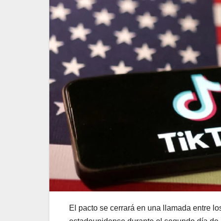
El pacto se cerrará en una llamada entre lo