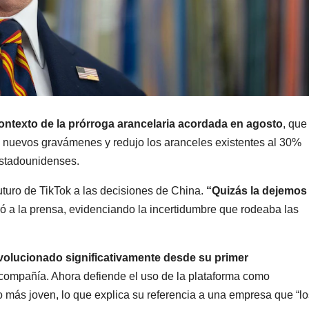
ontexto de la prórroga arancelaria acordada en agosto
, que
 nuevos gravámenes y redujo los aranceles existentes al 30%
estadounidenses.
turo de TikTok a las decisiones de China.
“Quizás la dejemos
ó a la prensa, evidenciando la incertidumbre que rodeaba las
volucionado significativamente desde su primer
 compañía. Ahora defiende el uso de la plataforma como
o más joven, lo que explica su referencia a una empresa que “lo