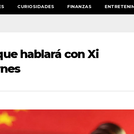
ES
CURIOSIDADES
FINANZAS
ENTRETENI
ue hablará con Xi
rnes