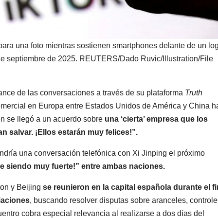
a una foto mientras sostienen smartphones delante de un lo
 de septiembre de 2025. REUTERS/Dado Ruvic/Illustration/File
ance de las conversaciones a través de su plataforma
Truth
 comercial en Europa entre Estados Unidos de América y China h
n se llegó a un acuerdo sobre
una ‘cierta’ empresa que los
 salvar. ¡Ellos estarán muy felices!”.
ría una conversación telefónica con Xi Jinping el próximo
gue siendo muy fuerte!” entre ambas naciones.
on y Beijing
se reunieron en la capital española durante el fi
iaciones
, buscando resolver disputas sobre aranceles, controle
uentro cobra especial relevancia al realizarse a dos días del