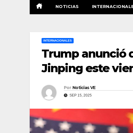
NOTICIAS
INTERNACIONAL
INTERNACIONALES
Trump anunció q
Jinping este vie
Por
Noticias VE
SEP 15, 2025