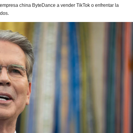
a empresa china ByteDance a vender TikTok o enfrentar la
idos.