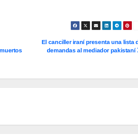
El canciller iraní presenta una lista 
 muertos
demandas al mediador pakistaní