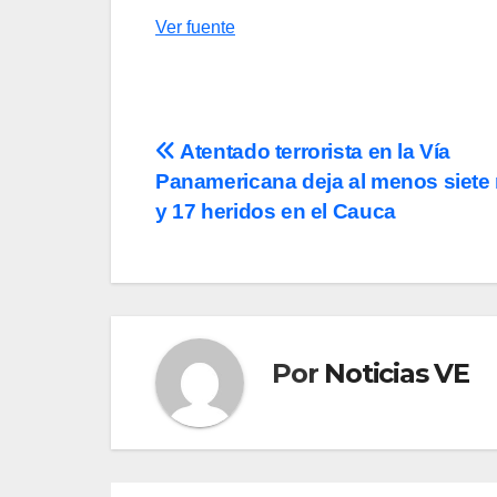
Ver fuente
Navegación
Atentado terrorista en la Vía
Panamericana deja al menos siete
de
y 17 heridos en el Cauca
entradas
Por
Noticias VE