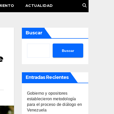
MIENTO
ACTUALIDAD
Buscar
Buscar
e
Entradas Recientes
Gobierno y opositores
establecieron metodología
para el proceso de diálogo en
Venezuela