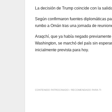
La decisión de Trump coincide con la salida
Según confirmaron fuentes diplomáticas pa
rumbo a Omán tras una jornada de reuniones
Araqchí, que ya había negado previamente c
Washington, se marchó del país sin esperar
inicialmente prevista para hoy.
CONTENIDO PATROCINADO / RECOMENDADO PARA TI