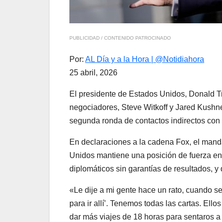
PUBLICIDAD / CONTENIDO PATROCINADO
Por:
AL Día y a la Hora | @Notidiahora
25 abril, 2026
El presidente de Estados Unidos, Donald T
negociadores, Steve Witkoff y Jared Kushne
segunda ronda de contactos indirectos con 
En declaraciones a la cadena Fox, el manda
Unidos mantiene una posición de fuerza en 
diplomáticos sin garantías de resultados, 
«Le dije a mi gente hace un rato, cuando se
para ir allí’. Tenemos todas las cartas. Ell
dar más viajes de 18 horas para sentaros a