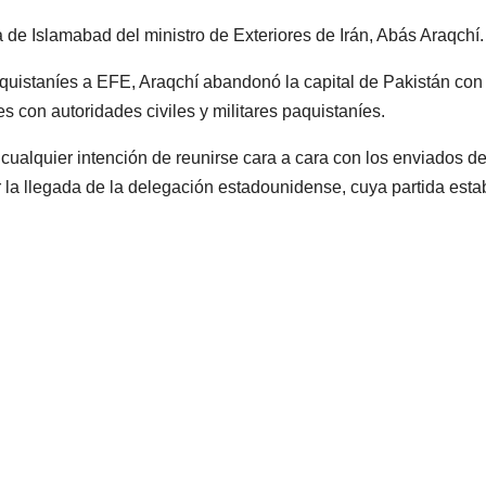
 de Islamabad del ministro de Exteriores de Irán, Abás Araqchí.
quistaníes a EFE, Araqchí abandonó la capital de Pakistán con
 con autoridades civiles y militares paquistaníes.
ualquier intención de reunirse cara a cara con los enviados d
 la llegada de la delegación estadounidense, cuya partida esta