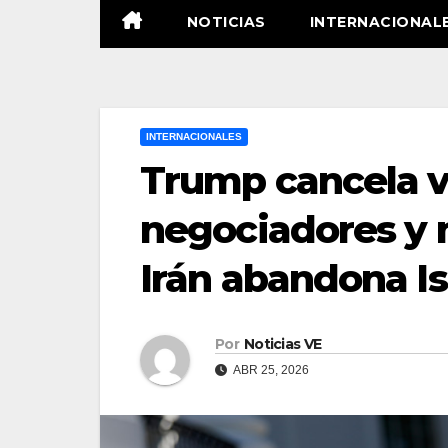
NOTICIAS
INTERNACIONAL
INTERNACIONALES
Trump cancela vi
negociadores y m
Irán abandona I
Por
Noticias VE
ABR 25, 2026