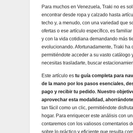
Para muchos en Venezuela, Traki no es solo
encontrar desde ropa y calzado hasta artícu
techo y, a menudo, con una variedad que s
ofertas o ese artículo específico, es famil
y con la vida cotidiana demandando más ti
evolucionando. Afortunadamente, Traki ha d
permitiéndote acceder a su vasto catálogo
necesitas trasladarte, buscar estacionamie
Este artículo es
tu guía completa para nav
de la mano por los pasos esenciales, des
pago y recibir tu pedido. Nuestro objetiv
aprovechar esta modalidad, ahorrándote
tan fácil como un clic, permitiéndote disfru
hogar. Para enriquecer este análisis con un
contaremos con los valiosos comentarios 
sobre lo práctico y eficiente que resulta co