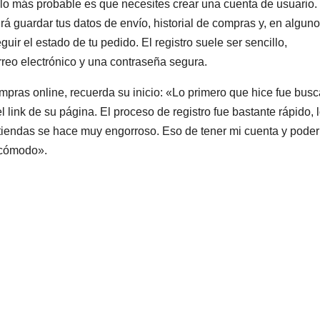
, lo más probable es que necesites crear una cuenta de usuario.
rá guardar tus datos de envío, historial de compras y, en algun
uir el estado de tu pedido. El registro suele ser sencillo,
reo electrónico y una contraseña segura.
ompras online, recuerda su inicio: «Lo primero que hice fue busc
 link de su página. El proceso de registro fue bastante rápido, 
tiendas se hace muy engorroso. Eso de tener mi cuenta y poder
 cómodo».