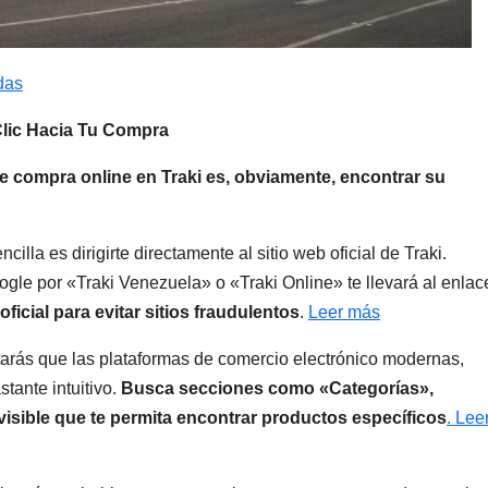
das
 Clic Hacia Tu Compra
de compra online en Traki es, obviamente, encontrar su
illa es dirigirte directamente al sitio web oficial de Traki.
le por «Traki Venezuela» o «Traki Online» te llevará al enlac
ficial para evitar sitios fraudulentos
.
Leer más
tarás que las plataformas de comercio electrónico modernas,
tante intuitivo.
Busca secciones como «Categorías»,
sible que te permita encontrar productos específicos
. Lee