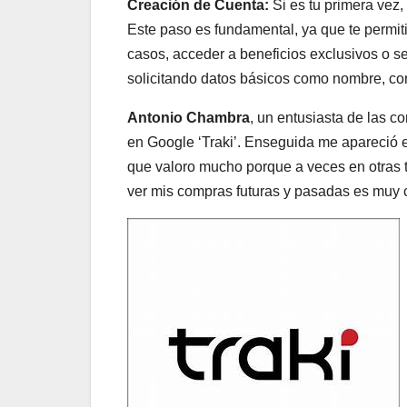
Creación de Cuenta:
Si es tu primera vez
Este paso es fundamental, ya que te permiti
casos, acceder a beneficios exclusivos o seg
solicitando datos básicos como nombre, cor
Antonio Chambra
, un entusiasta de las c
en Google ‘Traki’. Enseguida me apareció el
que valoro mucho porque a veces en otras 
ver mis compras futuras y pasadas es muy