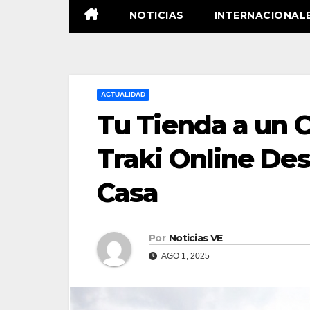
NOTICIAS
INTERNACIONAL
ACTUALIDAD
Tu Tienda a un 
Traki Online De
Casa
Por
Noticias VE
AGO 1, 2025