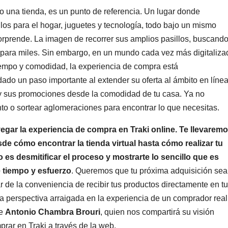
 una tienda, es un punto de referencia. Un lugar donde
los para el hogar, juguetes y tecnología, todo bajo un mismo
orprende. La imagen de recorrer sus amplios pasillos, buscand
iar para miles. Sin embargo, en un mundo cada vez más digitaliza
empo y comodidad, la experiencia de compra está
ado un paso importante al extender su oferta al ámbito en línea
 y sus promociones desde la comodidad de tu casa. Ya no
nto o sortear aglomeraciones para encontrar lo que necesitas.
egar la experiencia de compra en Traki online. Te llevarem
de cómo encontrar la tienda virtual hasta cómo realizar tu
o es desmitificar el proceso y mostrarte lo sencillo que es
 tiempo y esfuerzo
. Queremos que tu próxima adquisición sea
tar de la conveniencia de recibir tus productos directamente en tu
a perspectiva arraigada en la experiencia de un comprador real
de
Antonio Chambra Brouri
, quien nos compartirá su visión
mprar en Traki a través de la web.