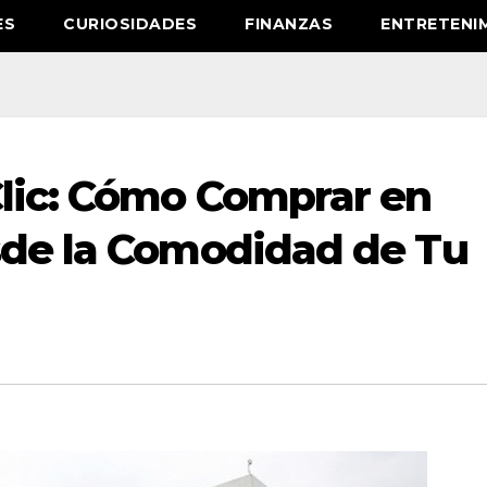
ES
CURIOSIDADES
FINANZAS
ENTRETENI
Clic: Cómo Comprar en
sde la Comodidad de Tu