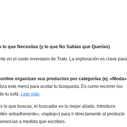
 lo que Necesitas (y lo que No Sabías que Querías)
te en el vasto inventario de Traki. La exploración es clave para
 online organizan sus productos por categorías (ej. «Moda»
liza este menú para acotar tu búsqueda. Es como recorrer los
de tu sofá.
Leer más
s lo que buscas, el buscador es tu mejor aliado. Introduce
rtén antiadherente», «laptop») para ir directamente al producto
erencias a medida que escribes.