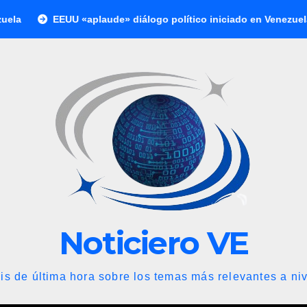
U «aplaude» diálogo político iniciado en Venezuela
Inicia 
Noticiero VE
is de última hora sobre los temas más relevantes a niv