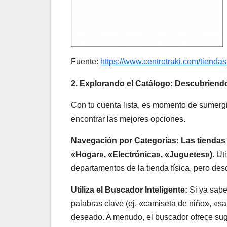
Fuente:
https://www.centrotraki.com/tiendas
2. Explorando el Catálogo: Descubriendo
Con tu cuenta lista, es momento de sumergir
encontrar las mejores opciones.
Navegación por Categorías:
Las tiendas
«Hogar», «Electrónica», «Juguetes»).
Uti
departamentos de la tienda física, pero des
Utiliza el Buscador Inteligente:
Si ya sabe
palabras clave (ej. «camiseta de niño», «sa
deseado. A menudo, el buscador ofrece sug