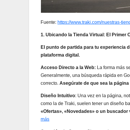
Fuente:
https://www.traki.com/nuestras-tien
1. Ubicando la Tienda Virtual: El Primer
El punto de partida para tu experiencia 
plataforma digital.
Acceso Directo a la Web:
La forma más senc
Generalmente, una búsqueda rápida en Goog
correcto.
Asegúrate de que sea la página o
Diseño Intuitivo
: Una vez en la página, no
como la de Traki, suelen tener un diseño bas
«Ofertas», «Novedades» o un buscador vi
más