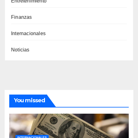
Entretenimiento
Finanzas
Internacionales
Noticias
You missed
INTERNACIONALES