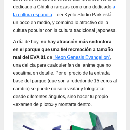
dedicado a Ghibli o rarezas como uno dedicado
a
la cultura española
. Toei Kyoto Studio Park está
un poco en medio, y combina lo atractivo de la
cultura popular con la cultura tradicional japonesa.
A día de hoy,
no hay atracción más seductora
en el parque que una fiel recreación a tamaño
real del EVA 01
de
‘Neon Genesis Evangelion’
,
una delicia para cualquier fan del anime que no
escatima en detalle. Por el precio de la entrada
base del parque (que son alrededor de 15 euros al
cambio) se puede no solo visitar y fotografiar
desde diferentes ángulos, sino hacer tu propio
«examen de piloto» y montarte dentro.