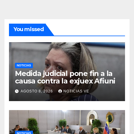
You missed
NOTICIAS
Medida judicial pone fin a la
causa contra la exjuex Afiuni
AGOSTO 8, 2026
NOTICIAS VE
NOTICIAS