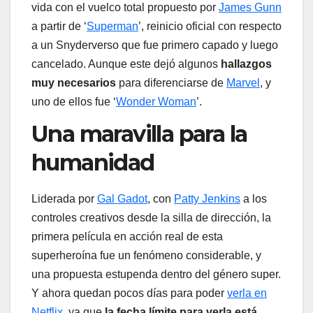
vida con el vuelco total propuesto por
James Gunn
a partir de ‘
Superman
’, reinicio oficial con respecto
a un Snyderverso que fue primero capado y luego
cancelado. Aunque este dejó algunos
hallazgos
muy necesarios
para diferenciarse de
Marvel
, y
uno de ellos fue ‘
Wonder Woman
’.
Una maravilla para la
humanidad
Liderada por
Gal Gadot
, con
Patty Jenkins
a los
controles creativos desde la silla de dirección, la
primera película en acción real de esta
superheroína fue un fenómeno considerable, y
una propuesta estupenda dentro del género super.
Y ahora quedan pocos días para poder
verla en
Netflix
, ya que
la fecha límite para verla está