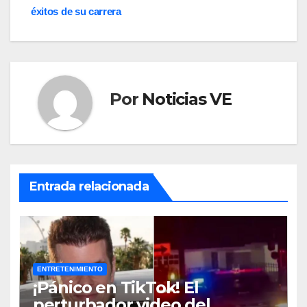
éxitos de su carrera
Por
Noticias VE
Entrada relacionada
ENTRETENIMIENTO
¡Pánico en TikTok! El
perturbador video del