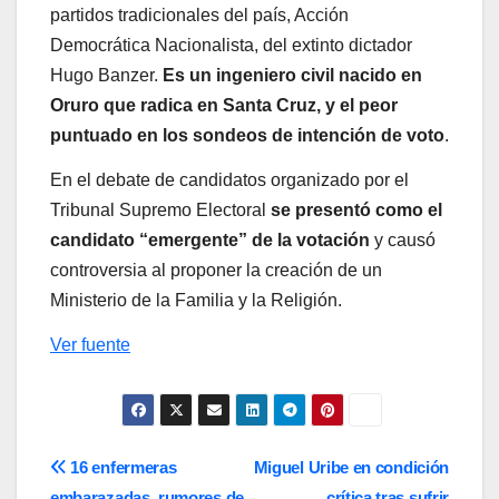
partidos tradicionales del país, Acción
Democrática Nacionalista, del extinto dictador
Hugo Banzer.
Es un ingeniero civil nacido en
Oruro que radica en Santa Cruz, y el peor
puntuado en los sondeos de intención de voto
.
En el debate de candidatos organizado por el
Tribunal Supremo Electoral
se presentó como el
candidato “emergente” de la votación
y causó
controversia al proponer la creación de un
Ministerio de la Familia y la Religión.
Ver fuente
Navegación
16 enfermeras
Miguel Uribe en condición
embarazadas, rumores de
crítica tras sufrir