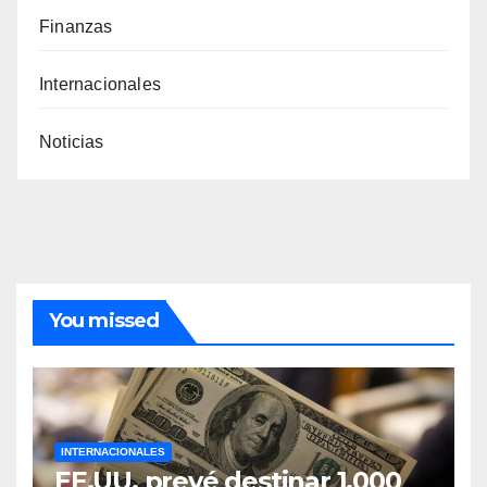
Finanzas
Internacionales
Noticias
You missed
INTERNACIONALES
EE.UU. prevé destinar 1.000